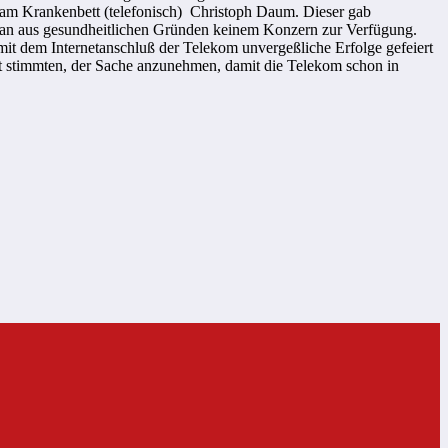
 am Krankenbett (telefonisch)
Christoph Daum.
Dieser gab
entan aus gesundheitlichen Gründen keinem Konzern zur Verfügung.
it dem Internetanschluß der Telekom unvergeßliche Erfolge gefeiert
aft stimmten, der Sache anzunehmen, damit die Telekom schon in