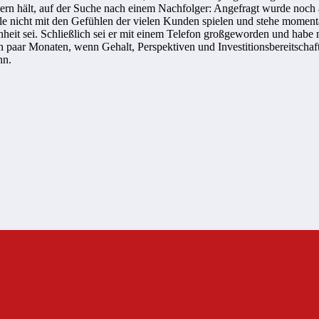
zern hält, auf der Suche nach einem Nachfolger: Angefragt wurde noch
wolle nicht mit den Gefühlen der vielen Kunden spielen und stehe mom
eit sei. Schließlich sei er mit einem Telefon großgeworden und habe m
ein paar Monaten, wenn Gehalt, Perspektiven und Investitionsbereitsch
nn.