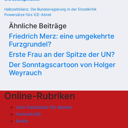
Beitragsnavigation
Halbzeitbilanz: Die Bundesregierung in der Einzelkritik
Powersätze fürs ICE-Abteil
Ähnliche Beiträge
Friedrich Merz: eine umgekehrte
Furzgrundel?
Erste Frau an der Spitze der UN?
Der Sonntagscartoon von Holger
Weyrauch
Online-Rubriken
Vom Fachmann für Kenner
Humorkritik
Audio