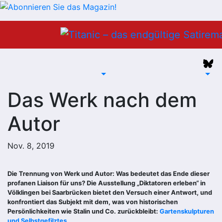
Zum
Inhalt
springen
Das Werk nach dem
Autor
Nov. 8, 2019
Die Trennung von Werk und Autor: Was bedeutet das Ende dieser
profanen Liaison für uns? Die Ausstellung „Diktatoren erleben“ in
Völklingen bei Saarbrücken bietet den Versuch einer Antwort, und
konfrontiert das Subjekt mit dem, was von historischen
Persönlichkeiten wie Stalin und Co. zurückbleibt:
Gartenskulpturen
und Selbstgefilztes.