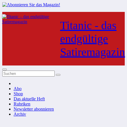
Zum
Inhalt
Titanic - das
springen
endgültige
Satiremagazin
Abo
Shop
Das aktuelle Heft
Rubriken
Newsletter abonnieren
Archiv