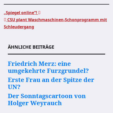
„Spiegel online“!
CSU plant Waschmaschinen-Schonprogramm mit
Beitragsnavigation
Schleudergang
ÄHNLICHE BEITRÄGE
Friedrich Merz: eine
umgekehrte Furzgrundel?
Erste Frau an der Spitze der
UN?
Der Sonntagscartoon von
Holger Weyrauch