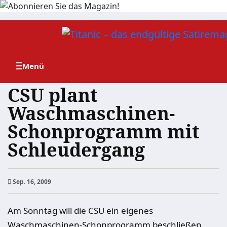
Zum
Inhalt
springen
CSU plant
Waschmaschinen-
Schonprogramm mit
Schleudergang
Sep. 16, 2009
Am Sonntag will die CSU ein eigenes
Waschmaschinen-Schonprogramm beschließen.