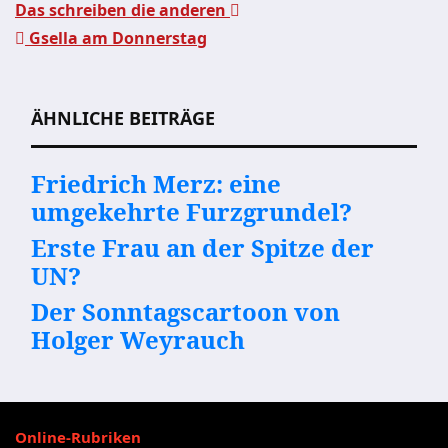
Das schreiben die anderen
Gsella am Donnerstag
Beitragsnavigation
ÄHNLICHE BEITRÄGE
Friedrich Merz: eine
umgekehrte Furzgrundel?
Erste Frau an der Spitze der
UN?
Der Sonntagscartoon von
Holger Weyrauch
Online-Rubriken