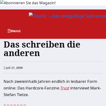
Zum
Inhalt
springen
Das schreiben die
anderen
Juli 21, 2009
Nach zweieinhalb Jahren endlich in lesbarer Form
online: Das Hardcore-Fanzine
Trust
interviewt Mark-
Stefan Tietze.