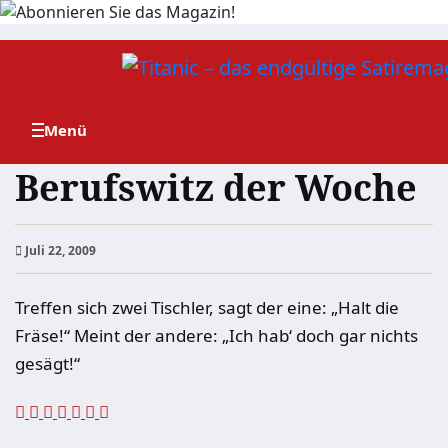
Zum
Inhalt
springen
Berufswitz der Woche
Juli 22, 2009
Treffen sich zwei Tischler, sagt der eine: „Halt die
Fräse!“ Meint der andere: „Ich hab‘ doch gar nichts
gesägt!“