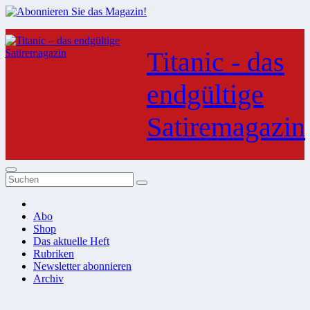
Zum
Inhalt
Titanic - das
springen
endgültige
Satiremagazin
Abo
Shop
Das aktuelle Heft
Rubriken
Newsletter abonnieren
Archiv