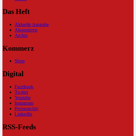
Das Heft
Aktuelle Ausgabe
Abonnieren
Archiv
Kommerz
Shop
Digital
Facebook
Twitter
Youtube
Instagram
Pressearchiv
LinkedIn
RSS-Feeds