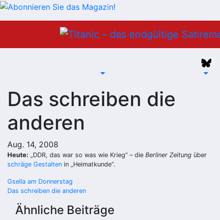
Zum
Inhalt
springen
Das schreiben die
anderen
Aug. 14, 2008
Heute:
„DDR, das war so was wie Krieg“ – die
Berliner Zeitung
über
schräge Gestalten
in „Heimatkunde“.
Beitragsnavigation
Gsella am Donnerstag
Das schreiben die anderen
Ähnliche Beiträge