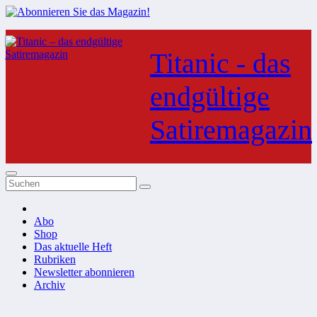
Zum
Inhalt
Titanic - das
springen
endgültige
Satiremagazin
Abo
Shop
Das aktuelle Heft
Rubriken
Newsletter abonnieren
Archiv