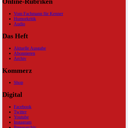
Online-Rubriken
Vom Fachmann für Kenner
Humorkritik
Audio
Das Heft
Aktuelle Ausgabe
Abonnieren
Archiv
Kommerz
Shop
Digital
Facebook
Twitter
Youtube
Instagram
Pressearchiv