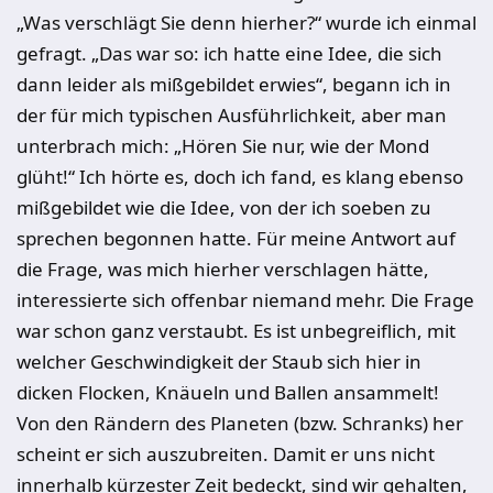
„Was verschlägt Sie denn hierher?“ wurde ich einmal
gefragt. „Das war so: ich hatte eine Idee, die sich
dann leider als mißgebildet erwies“, begann ich in
der für mich typischen Ausführlichkeit, aber man
unterbrach mich: „Hören Sie nur, wie der Mond
glüht!“ Ich hörte es, doch ich fand, es klang ebenso
mißgebildet wie die Idee, von der ich soeben zu
sprechen begonnen hatte. Für meine Antwort auf
die Frage, was mich hierher verschlagen hätte,
interessierte sich offenbar niemand mehr. Die Frage
war schon ganz verstaubt. Es ist unbegreiflich, mit
welcher Geschwindigkeit der Staub sich hier in
dicken Flocken, Knäueln und Ballen ansammelt!
Von den Rändern des Planeten (bzw. Schranks) her
scheint er sich auszubreiten. Damit er uns nicht
innerhalb kürzester Zeit bedeckt, sind wir gehalten,