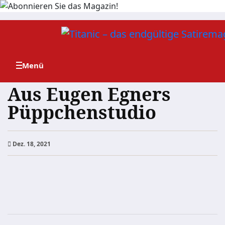
Zum
Inhalt
springen
Aus Eugen Egners
Püppchenstudio
Dez. 18, 2021