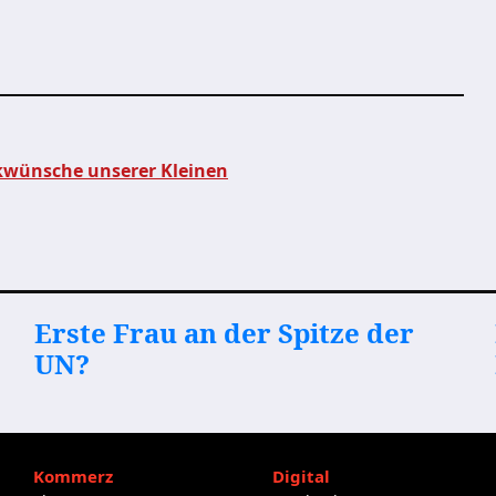
kwünsche unserer Kleinen
Erste Frau an der Spitze der
UN?
Kommerz
Digital