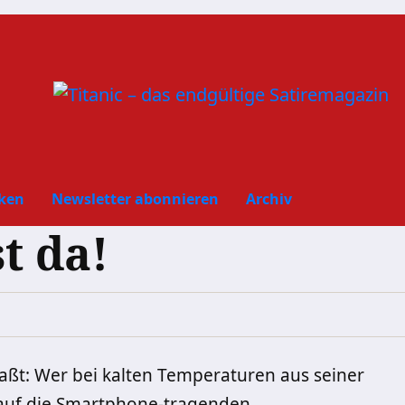
ken
Newsletter abonnieren
Archiv
t da!
aßt: Wer bei kalten Temperaturen aus seiner
auf die Smartphone-tragenden