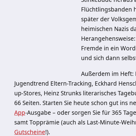
Flüchtlingsbanden h
später der Volksgem
heimischen Nazis d
Herangehensweise: F
Fremde in ein Wor
und sich dann selbst
Außerdem im Heft: 
Jugendtrend Eltern-Tracking, Eckhard Hensch
up-Stores, Heinz Strunks literarisches Tage
66 Seiten. Starten Sie heute schon gut ins 
App
-Ausgabe – oder sorgen Sie für 365 Tag
samt Topprämie (auch als Last-Minute-Wei
Gutscheine
!).