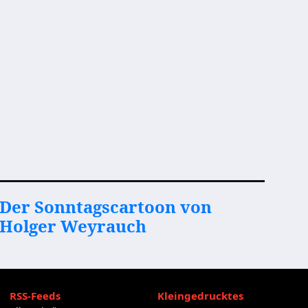
Der Sonntagscartoon von
Holger Weyrauch
RSS-Feeds
Kleingedrucktes