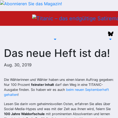
Zum
Inhalt
springen
Das neue Heft ist da!
Aug. 30, 2019
Die Wählerinnen und Wähler haben uns einen klaren Auftrag gegeben:
Nur 100 Prozent
feinster Inhalt
darf den Weg in eine TITANIC-
Ausgabe finden. So haben wir es auch
beim neuen Septemberheft
gehalten
!
Lesen Sie darin vom geheimnisvollen Osten, erfahren Sie alles über
Social-Media-Hypes und was mit der Zeit aus ihnen wird, feiern Sie
100 Jahre Waldorfschule
mit prominenten Absolventen und lernen