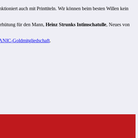
nktioniert auch mit Printtiteln. Wir können beim besten Willen kein
Verhütung für den Mann,
Heinz Strunks Intimschatulle
, Neues von
ANIC-Goldmitgliedschaft
.