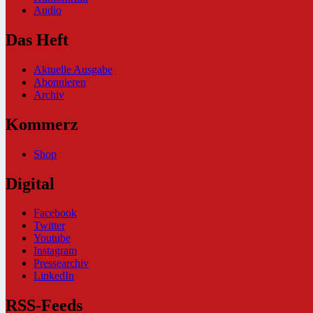
Audio
Das Heft
Aktuelle Ausgabe
Abonnieren
Archiv
Kommerz
Shop
Digital
Facebook
Twitter
Youtube
Instagram
Pressearchiv
LinkedIn
RSS-Feeds