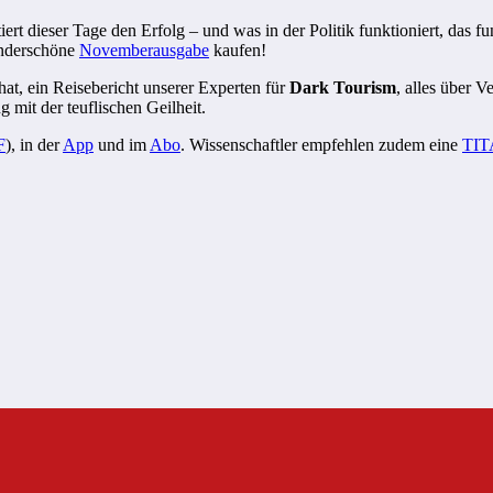
rt dieser Tage den Erfolg – und was in der Politik funktioniert, das fu
underschöne
Novemberausgabe
kaufen!
hat, ein Reisebericht unserer Experten für
Dark Tourism
, alles über 
mit der teuflischen Geilheit.
F
), in der
App
und im
Abo
. Wissenschaftler empfehlen zudem eine
TIT