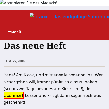
Zum
Inhalt
springen
Das neue Heft
Okt. 27, 2006
ist da! Am Kiosk, und mittlerweile sogar online. Wer
sichergehen will, immer pünktlich eins zu haben
(sogar zwei Tage bevor es am Kiosk liegt!), der
abonniert
besser und kriegt dann sogar noch was
geschenkt!