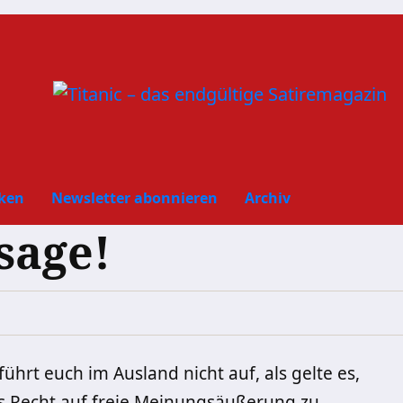
ken
Newsletter abonnieren
Archiv
sage!
ührt euch im Ausland nicht auf, als gelte es,
as Recht auf freie Meinungsäußerung zu