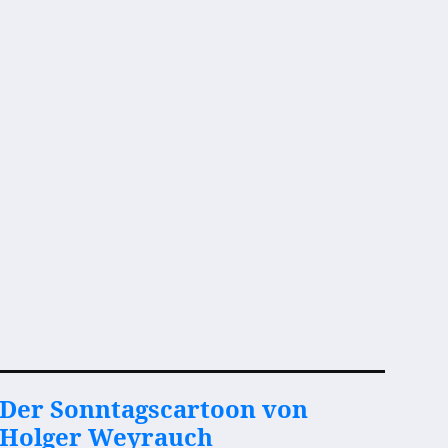
Der Sonntagscartoon von
Holger Weyrauch