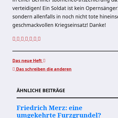
verteidigen! Ein Soldat ist kein Opernsänger
sondern allenfalls in noch nicht tote hinei
geschmackvollen Kriegseinsatz! Danke!
Das neue Heft
Das schreiben die anderen
Beitragsnavigation
ÄHNLICHE BEITRÄGE
Friedrich Merz: eine
umgekehrte Furzgrundel?