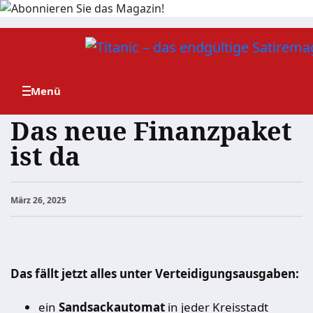
Zum
Inhalt
springen
Das neue Finanzpaket
ist da
März 26, 2025
Das fällt jetzt alles unter Verteidigungsausgaben:
ein
Sandsackautomat
in jeder Kreisstadt