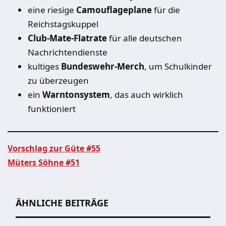
eine riesige
Camouflageplane
für die
Reichstagskuppel
Club-Mate-Flatrate
für alle deutschen
Nachrichtendienste
kultiges
Bundeswehr-Merch
, um Schulkinder
zu überzeugen
ein
Warntonsystem
, das auch wirklich
funktioniert
Vorschlag zur Güte #55
Müters Söhne #51
Beitragsnavigation
ÄHNLICHE BEITRÄGE