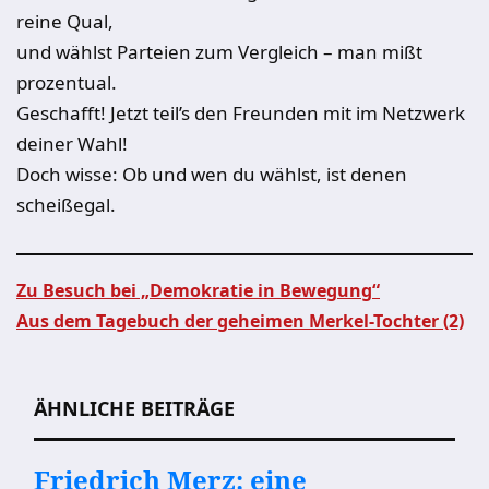
reine Qual,
und wählst Parteien zum Vergleich – man mißt
prozentual.
Geschafft! Jetzt teil’s den Freunden mit im Netzwerk
deiner Wahl!
Doch wisse: Ob und wen du wählst, ist denen
scheißegal.
Zu Besuch bei „Demokratie in Bewegung“
Aus dem Tagebuch der geheimen Merkel-Tochter (2)
Beitragsnavigation
ÄHNLICHE BEITRÄGE
Friedrich Merz: eine