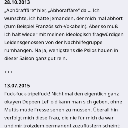
28.10.2013
„Abhöraffäre“ hier, „Abhöraffäre“ da … Ich
wünschte, ich hätte jemanden, der mich mal abhört
(zum Beispiel Französisch-Vokabeln). Aber so muß
ich halt wieder mit meinen ideologisch fragwürdigen
Leidensgenossen von der Nachhilfegruppe
rumhängen. Na ja, wenigstens die Psilos hauen in
dieser Saison ganz gut rein.
+++
13.07.2015
Fuck-fuck-tripelfuck! Nicht mal den eigentlich ganz
okayen Deppen LeFloid kann man sich geben, ohne
Muttis müde Fresse sehen zu müssen. Überall hin
verfolgt mich diese Frau, die nie für mich da war
und mir trotzdem permanent zuzuflüstern scheint: