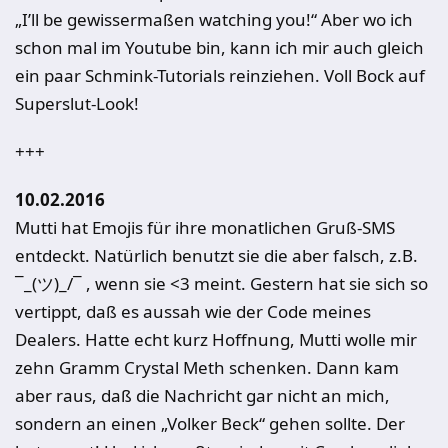
„I’ll be gewissermaßen watching you!“ Aber wo ich
schon mal im Youtube bin, kann ich mir auch gleich
ein paar Schmink-Tutorials reinziehen. Voll Bock auf
Superslut-Look!
+++
10.02.2016
Mutti hat Emojis für ihre monatlichen Gruß-SMS
entdeckt. Natürlich benutzt sie die aber falsch, z.B.
¯_(ツ)_/¯ , wenn sie <3 meint. Gestern hat sie sich so
vertippt, daß es aussah wie der Code meines
Dealers. Hatte echt kurz Hoffnung, Mutti wolle mir
zehn Gramm Crystal Meth schenken. Dann kam
aber raus, daß die Nachricht gar nicht an mich,
sondern an einen „Volker Beck“ gehen sollte. Der