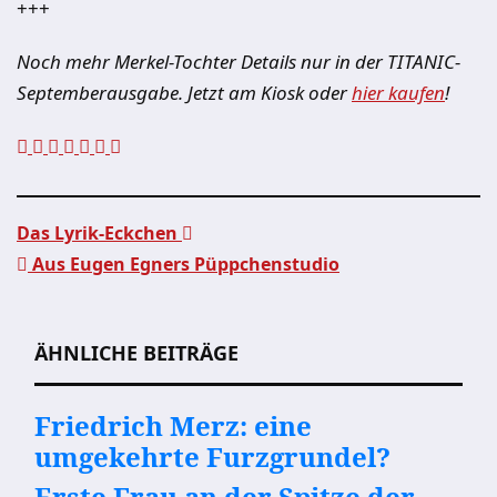
+++
Noch mehr Merkel-Tochter Details nur in der TITANIC-
Septemberausgabe. Jetzt am Kiosk oder
hier kaufen
!
Das Lyrik-Eckchen
Aus Eugen Egners Püppchenstudio
Beitragsnavigation
ÄHNLICHE BEITRÄGE
Friedrich Merz: eine
umgekehrte Furzgrundel?
Erste Frau an der Spitze der