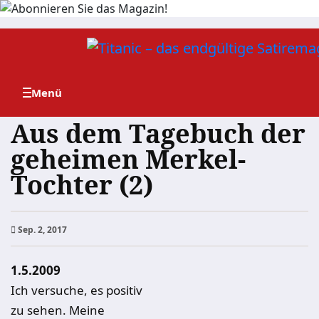
Zum
Inhalt
springen
Aus dem Tagebuch der
geheimen Merkel-
Tochter (2)
Sep. 2, 2017
1.5.2009
Ich versuche, es positiv
zu sehen. Meine