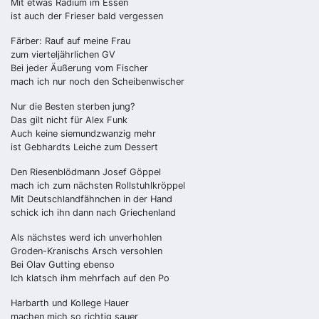
Mit etwas Radium im Essen
ist auch der Frieser bald vergessen
Färber: Rauf auf meine Frau
zum vierteljährlichen GV
Bei jeder Äußerung vom Fischer
mach ich nur noch den Scheibenwischer
Nur die Besten sterben jung?
Das gilt nicht für Alex Funk
Auch keine siemundzwanzig mehr
ist Gebhardts Leiche zum Dessert
Den Riesenblödmann Josef Göppel
mach ich zum nächsten Rollstuhlkröppel
Mit Deutschlandfähnchen in der Hand
schick ich ihn dann nach Griechenland
Als nächstes werd ich unverhohlen
Groden-Kranischs Arsch versohlen
Bei Olav Gutting ebenso
Ich klatsch ihm mehrfach auf den Po
Harbarth und Kollege Hauer
machen mich so richtig sauer