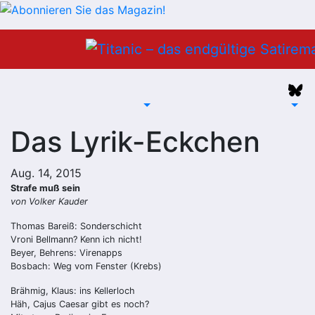
Zum
Inhalt
springen
Das Lyrik-Eckchen
Aug. 14, 2015
Strafe muß sein
von Volker Kauder
Thomas Bareiß: Sonderschicht
Vroni Bellmann? Kenn ich nicht!
Beyer, Behrens: Virenapps
Bosbach: Weg vom Fenster (Krebs)
Brähmig, Klaus: ins Kellerloch
Häh, Cajus Caesar gibt es noch?