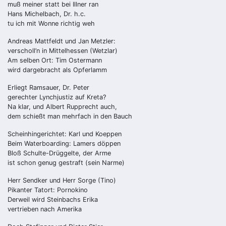
muß meiner statt bei Illner ran
Hans Michelbach, Dr. h.c.
tu ich mit Wonne richtig weh
Andreas Mattfeldt und Jan Metzler:
verscholl’n in Mittelhessen (Wetzlar)
Am selben Ort: Tim Ostermann
wird dargebracht als Opferlamm
Erliegt Ramsauer, Dr. Peter
gerechter Lynchjustiz auf Kreta?
Na klar, und Albert Rupprecht auch,
dem schießt man mehrfach in den Bauch
Scheinhingerichtet: Karl und Koeppen
Beim Waterboarding: Lamers döppen
Bloß Schulte-Drüggelte, der Arme
ist schon genug gestraft (sein Narme)
Herr Sendker und Herr Sorge (Tino)
Pikanter Tatort: Pornokino
Derweil wird Steinbachs Erika
vertrieben nach Amerika