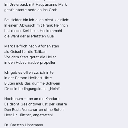
Im Dreierpack mit Hauptmanns Mark
geht’s stante pede ab ins Grab
Bei Heider bin ich auch nicht kleinlich:
In einem Abwasch mit Frank Heinrich
hat dieser Kerl beim Henkersmahl
die Wahl der allerletzten Qual
Mark Helfrich nach Afghanistan
als Geisel für die Taliban
Vor dem Start gerät die Heller
in den Hubschrauberpropeller
Ich geb es offen zu, ich irrte
in der Person Heribert Hirte
Bluten muß das dumme Schwein
für sein bedingungsloses „Nein!“
Hochbaum ‒ ran an die Kandare
Es droht Gesichtsverlust per Knarre
Den Rest: Verscharren ohne Beten!
Herr Dr. Jüttner, angetreten!
Dr. Carsten Linnemann