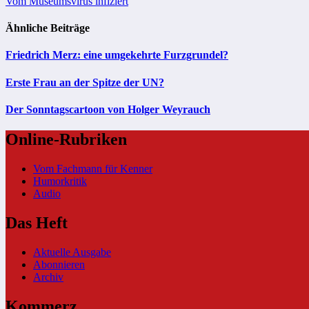
Vom Museumsvirus infiziert
Ähnliche Beiträge
Friedrich Merz: eine umgekehrte Furzgrundel?
Erste Frau an der Spitze der UN?
Der Sonntagscartoon von Holger Weyrauch
Online-Rubriken
Vom Fachmann für Kenner
Humorkritik
Audio
Das Heft
Aktuelle Ausgabe
Abonnieren
Archiv
Kommerz