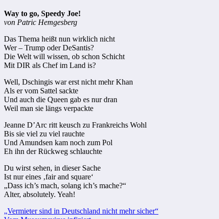
Way to go, Speedy Joe!
von Patric Hemgesberg
Das Thema heißt nun wirklich nicht
Wer – Trump oder DeSantis?
Die Welt will wissen, ob schon Schicht
Mit DIR als Chef im Land is?
Well, Dschingis war erst nicht mehr Khan
Als er vom Sattel sackte
Und auch die Queen gab es nur dran
Weil man sie längs verpackte
Jeanne D’Arc ritt keusch zu Frankreichs Wohl
Bis sie viel zu viel rauchte
Und Amundsen kam noch zum Pol
Eh ihn der Rückweg schlauchte
Du wirst sehen, in dieser Sache
Ist nur eines ‚fair and square‘
„Dass ich’s mach, solang ich’s mache?“
Alter, absolutely. Yeah!
Beitragsnavigation
„Vermieter sind in Deutschland nicht mehr sicher“