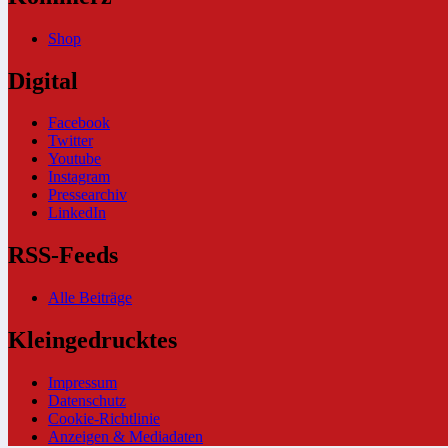
Shop
Digital
Facebook
Twitter
Youtube
Instagram
Pressearchiv
LinkedIn
RSS-Feeds
Alle Beiträge
Kleingedrucktes
Impressum
Datenschutz
Cookie-Richtlinie
Anzeigen & Mediadaten