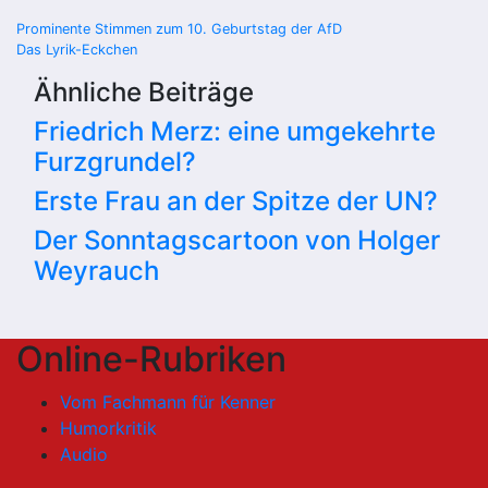
Beitragsnavigation
Prominente Stimmen zum 10. Geburtstag der AfD
Das Lyrik-Eckchen
Ähnliche Beiträge
Friedrich Merz: eine umgekehrte
Furzgrundel?
Erste Frau an der Spitze der UN?
Der Sonntagscartoon von Holger
Weyrauch
Online-Rubriken
Vom Fachmann für Kenner
Humorkritik
Audio