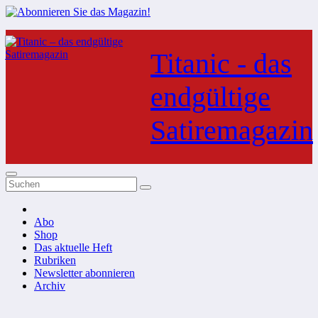
Zum
Inhalt
Titanic - das
springen
endgültige
Satiremagazin
Abo
Shop
Das aktuelle Heft
Rubriken
Newsletter abonnieren
Archiv