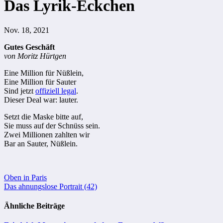
Das Lyrik-Eckchen
Nov. 18, 2021
Gutes Geschäft
von Moritz Hürtgen
Eine Million für Nüßlein,
Eine Million für Sauter
Sind jetzt
offiziell legal
.
Dieser Deal war: lauter.
Setzt die Maske bitte auf,
Sie muss auf der Schnüss sein.
Zwei Millionen zahlten wir
Bar an Sauter, Nüßlein.
Beitragsnavigation
Oben in Paris
Das ahnungslose Portrait (42)
Ähnliche Beiträge