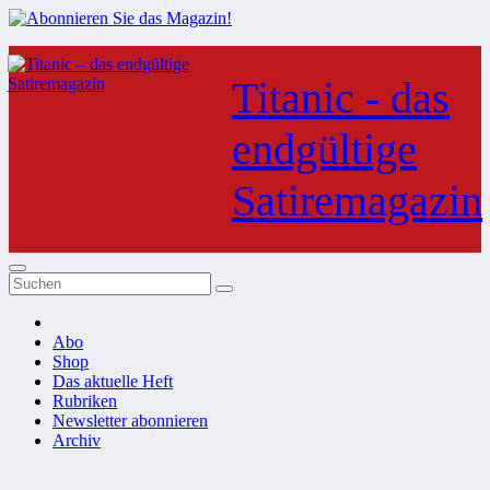
Zum
Inhalt
Titanic - das
springen
endgültige
Satiremagazin
Abo
Shop
Das aktuelle Heft
Rubriken
Newsletter abonnieren
Archiv