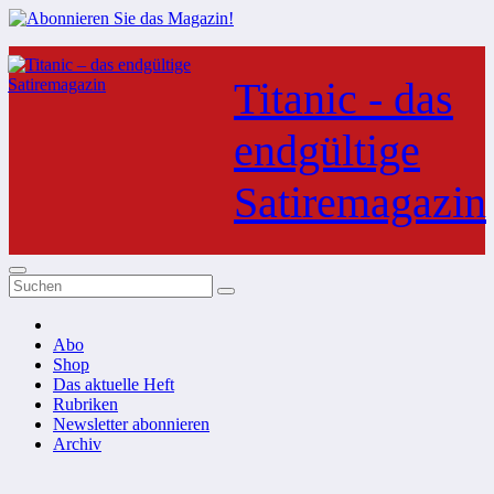
Zum
Inhalt
Titanic - das
springen
endgültige
Satiremagazin
Abo
Shop
Das aktuelle Heft
Rubriken
Newsletter abonnieren
Archiv