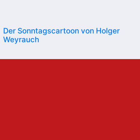
Der Sonntagscartoon von Holger
Weyrauch