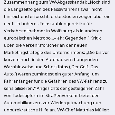
Zusammenhang zum VW-Abgasskandal: „Noch sind
die Langzeitfolgen des Passivfahrens zwar nicht
hinreichend erforscht, erste Studien zeigen aber ein
deutlich höheres Feinstaublungenrisiko für
Verkehrsteilnehmer in Wolfsburg als in anderen
europäischen Metropo…– äh: Gegenden.“ Kritik
üben die Verkehrsforscher an der neuen
Marketingstrategie des Unternehmens: „Die bis vor
kurzem noch in den Autohäusern hängenden
Warnhinweise und Schockfotos (‚Der Golf. Das
Auto.‘) waren zumindest ein guter Anfang, um
Fahranfänger für die Gefahren des VW-Fahrens zu
sensibilisieren.“ Angesichts der gestiegenen Zahl
von Todesopfern im Straßenverkehr bietet der
Automobilkonzern zur Wiedergutmachung nun
unbürokratische Hilfe an. VW-Chef Matthias Müller: