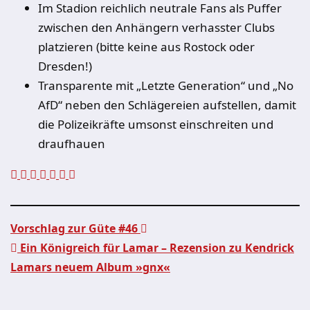
Im Stadion reichlich neutrale Fans als Puffer
zwischen den Anhängern verhasster Clubs
platzieren (bitte keine aus Rostock oder
Dresden!)
Transparente mit „Letzte Generation“ und „No
AfD“ neben den Schlägereien aufstellen, damit
die Polizeikräfte umsonst einschreiten und
draufhauen
Vorschlag zur Güte #46
Ein Königreich für Lamar – Rezension zu Kendrick
Beitragsnavigation
Lamars neuem Album »gnx«