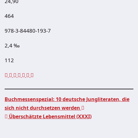
24,90
464
978-3-84480-193-7
2,4 ‰
112
Buchmessenspezial: 10 deutsche Jungliteraten, die
sich nicht durchsetzen werden
Beitragsnavigation
Überschätzte Lebensmittel (XXXI)