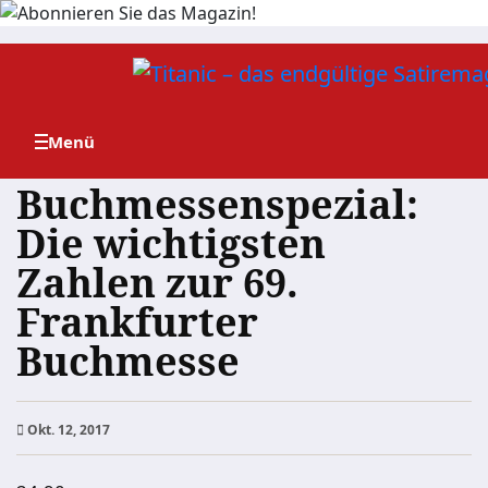
Zum
Inhalt
springen
Buchmessenspezial:
Die wichtigsten
Zahlen zur 69.
Frankfurter
Buchmesse
Okt. 12, 2017