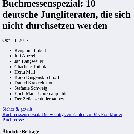
Buchmessenspezial: 10
deutsche Jungliteraten, die sich
nicht durchsetzen werden
Okt. 11, 2017
Benjamin Labert
Juli Abezeh
Jan Langweiler
Charlotte Totlink
Herta Müll
Bodo Dingenskirchhoff
Daniel Krakeelmann
Stefanie Schweig
Erich Maria Unremarquable
Der Zeilenschinderhannes
Beitragsnavigation
Sicher & gewiß
Buchmessenspezial: Die wichtigsten Zahlen zur 69. Frankfurter
Buchmesse
Ähnliche Beiträge