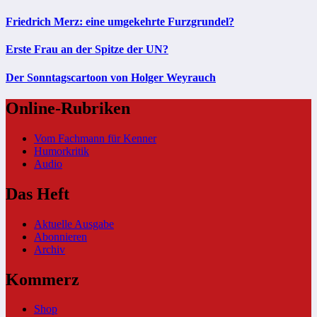
Friedrich Merz: eine umgekehrte Furzgrundel?
Erste Frau an der Spitze der UN?
Der Sonntagscartoon von Holger Weyrauch
Online-Rubriken
Vom Fachmann für Kenner
Humorkritik
Audio
Das Heft
Aktuelle Ausgabe
Abonnieren
Archiv
Kommerz
Shop