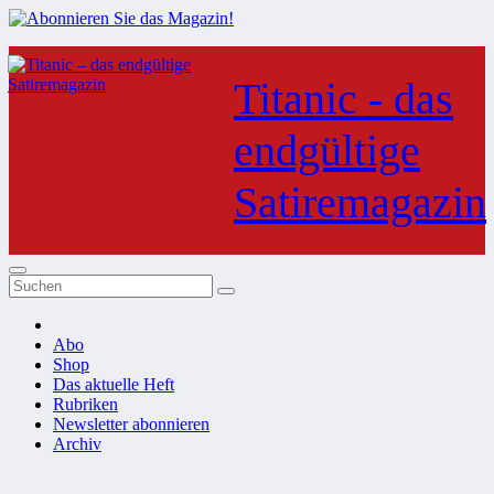
Zum
Inhalt
Titanic - das
springen
endgültige
Satiremagazin
Abo
Shop
Das aktuelle Heft
Rubriken
Newsletter abonnieren
Archiv