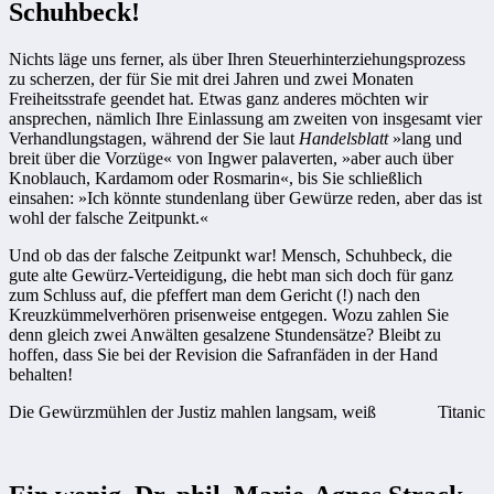
Schuhbeck!
Nichts läge uns ferner, als über Ihren Steuerhinterziehungsprozess
zu scherzen, der für Sie mit drei Jahren und zwei Monaten
Freiheitsstrafe geendet hat. Etwas ganz anderes möchten wir
ansprechen, nämlich Ihre Einlassung am zweiten von insgesamt vier
Verhandlungstagen, während der Sie laut
Handelsblatt
»lang und
breit über die Vorzüge« von Ingwer palaverten, »aber auch über
Knoblauch, Kardamom oder Rosmarin«, bis Sie schließlich
einsahen: »Ich könnte stundenlang über Gewürze reden, aber das ist
wohl der falsche Zeitpunkt.«
Und ob das der falsche Zeitpunkt war! Mensch, Schuhbeck, die
gute alte Gewürz-Verteidigung, die hebt man sich doch für ganz
zum Schluss auf, die pfeffert man dem Gericht (!) nach den
Kreuzkümmelverhören prisenweise entgegen. Wozu zahlen Sie
denn gleich zwei Anwälten gesalzene Stundensätze? Bleibt zu
hoffen, dass Sie bei der Revision die Safranfäden in der Hand
behalten!
Die Gewürzmühlen der Justiz mahlen langsam, weiß
Titanic