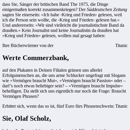
dass Sie, Sänger der britischen Band The 1975, die Dinge
einigermaßen korrekt zusammenkriegen? Der
Süddeutschen Zeitung
sagten Sie einerseits: »Ich habe ›Krieg und Frieden‹ gelesen, weil
ich die Person sein wollte, die ›Krieg und Frieden‹ gelesen hat.«
Und andererseits: »Wir sind vielleicht die journalistischste Band da
draußen.« Kein Journalist und keine Journalistin da draußen hat
»Krieg und Frieden« gelesen, wollten mal gesagt haben:
Ihre Bücherwürmer von der
Titanic
Werte Commerzbank,
auf den Plakaten in Deinen Filialen grinsen uns allerlei
Erfolgsmenschen an, die uns arme Schlucker ungefragt mit Slogans
wie »Vermögen braucht Mut«, »Vermögen braucht Passion« oder –
darf’s noch etwas beliebiger sein? – »Vermögen braucht Impulse«
behelligen. Da stellt sich uns eigentlich nur noch die Frage: Braucht
Vermögen Phrasen?
Erbittet sich, wenn das so ist, fünf Euro fürs Phrasenschwein:
Titanic
Sie, Olaf Scholz,