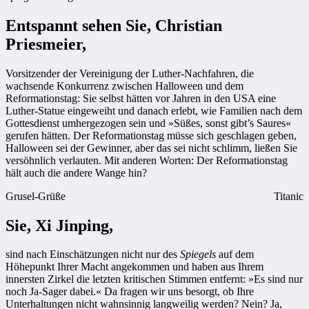
Entspannt sehen Sie, Christian
Priesmeier,
Vorsitzender der Vereinigung der Luther-Nachfahren, die
wachsende Konkurrenz zwischen Halloween und dem
Reformationstag: Sie selbst hätten vor Jahren in den USA eine
Luther-Statue eingeweiht und danach erlebt, wie Familien nach dem
Gottesdienst umhergezogen sein und »Süßes, sonst gibt’s Saures«
gerufen hätten. Der Reformationstag müsse sich geschlagen geben,
Halloween sei der Gewinner, aber das sei nicht schlimm, ließen Sie
versöhnlich verlauten. Mit anderen Worten: Der Reformationstag
hält auch die andere Wange hin?
Grusel-Grüße
Titanic
Sie, Xi Jinping,
sind nach Einschätzungen nicht nur des
Spiegels
auf dem
Höhepunkt Ihrer Macht angekommen und haben aus Ihrem
innersten Zirkel die letzten kritischen Stimmen entfernt: »Es sind nur
noch Ja-Sager dabei.« Da fragen wir uns besorgt, ob Ihre
Unterhaltungen nicht wahnsinnig langweilig werden? Nein? Ja,