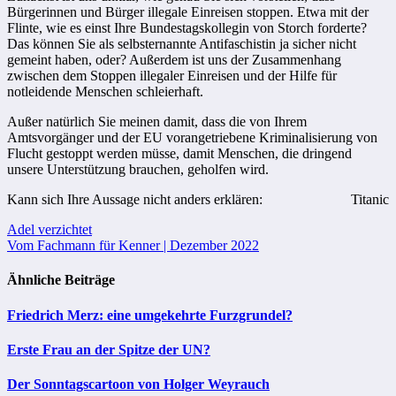
Bürgerinnen und Bürger illegale Einreisen stoppen. Etwa mit der
Flinte, wie es einst Ihre Bundestagskollegin von Storch forderte?
Das können Sie als selbsternannte Antifaschistin ja sicher nicht
gemeint haben, oder? Außerdem ist uns der Zusammenhang
zwischen dem Stoppen illegaler Einreisen und der Hilfe für
notleidende Menschen schleierhaft.
Außer natürlich Sie meinen damit, dass die von Ihrem
Amtsvorgänger und der EU vorangetriebene Kriminalisierung von
Flucht gestoppt werden müsse, damit Menschen, die dringend
unsere Unterstützung brauchen, geholfen wird.
Kann sich Ihre Aussage nicht anders erklären:
Titanic
Beitragsnavigation
Adel verzichtet
Vom Fachmann für Kenner | Dezember 2022
Ähnliche Beiträge
Friedrich Merz: eine umgekehrte Furzgrundel?
Erste Frau an der Spitze der UN?
Der Sonntagscartoon von Holger Weyrauch