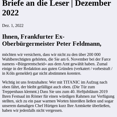
Briefe an die Leser | Dezember
2022
Dez. 1, 2022
Ihnen, Frankfurter Ex-
Oberbürgermeister Peter Feldmann,
möchten wir versichern, dass wir nicht zu den über 200 000
Wahlberechtigten gehörten, die Sie am 6. November bei der Farce
namens »Bürgerentscheid« aus dem Amt gewählt haben. Zumal
einige in der Redaktion aus guten Gründen (verkatert / vorbestraft /
in Köln gemeldet) gar nicht abstimmen
konnten
.
Wichtig ist uns festzuhalten: Wer mit TITANIC im Aufzug nach
oben fährt, der bleibt gefälligst auch oben. (Die Tür zum
Treppenhaus klemmt.) Dass Sie uns zum 40. Heftjubiläum 2019
Ihren Festsaal im Römer für einen würdigen Rahmen zur Verfügung
stellten, sich zu ein paar warmen Worten hinreißen ließen und sogar
unserem damaligen Chef Hürtgen kurz Ihre Amtskette überließen,
haben wir jedenfalls nicht vergessen.