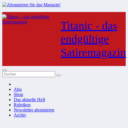
Zum
Inhalt
Titanic - das
springen
endgültige
Satiremagazin
Abo
Shop
Das aktuelle Heft
Rubriken
Newsletter abonnieren
Archiv