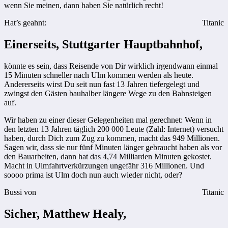
wenn Sie meinen, dann haben Sie natürlich recht!
Hat’s geahnt:
Titanic
Einerseits, Stuttgarter Hauptbahnhof,
könnte es sein, dass Reisende von Dir wirklich irgendwann einmal
15 Minuten schneller nach Ulm kommen werden als heute.
Andererseits wirst Du seit nun fast 13 Jahren tiefergelegt und
zwingst den Gästen bauhalber längere Wege zu den Bahnsteigen
auf.
Wir haben zu einer dieser Gelegenheiten mal gerechnet: Wenn in
den letzten 13 Jahren täglich 200 000 Leute (Zahl: Internet) versucht
haben, durch Dich zum Zug zu kommen, macht das 949 Millionen.
Sagen wir, dass sie nur fünf Minuten länger gebraucht haben als vor
den Bauarbeiten, dann hat das 4,74 Milliarden Minuten gekostet.
Macht in Ulmfahrtverkürzungen ungefähr 316 Millionen. Und
soooo prima ist Ulm doch nun auch wieder nicht, oder?
Bussi von
Titanic
Sicher, Matthew Healy,