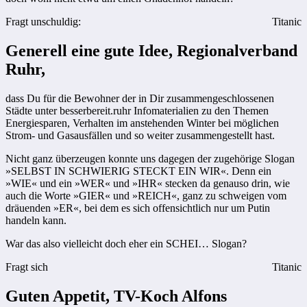
Fragt unschuldig:
Titanic
Generell eine gute Idee, Regionalverband
Ruhr,
dass Du für die Bewohner der in Dir zusammengeschlossenen
Städte unter besserbereit.ruhr Infomaterialien zu den Themen
Energiesparen, Verhalten im anstehenden Winter bei möglichen
Strom- und Gasausfällen und so weiter zusammengestellt hast.
Nicht ganz überzeugen konnte uns dagegen der zugehörige Slogan
»SELBST IN SCHWIERIG STECKT EIN WIR«. Denn ein
»WIE« und ein »WER« und »IHR« stecken da genauso drin, wie
auch die Worte »GIER« und »REICH«, ganz zu schweigen vom
dräuenden »ER«, bei dem es sich offensichtlich nur um Putin
handeln kann.
War das also vielleicht doch eher ein SCHEI… Slogan?
Fragt sich
Titanic
Guten Appetit, TV-Koch Alfons