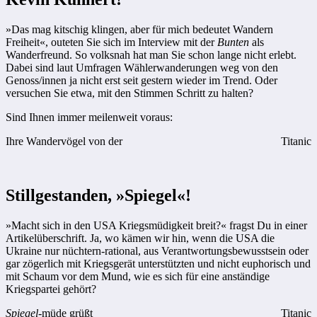
»Das mag kitschig klingen, aber für mich bedeutet Wandern
Freiheit«, outeten Sie sich im Interview mit der
Bunten
als
Wanderfreund. So volksnah hat man Sie schon lange nicht erlebt.
Dabei sind laut Umfragen Wählerwanderungen weg von den
Genoss/innen ja nicht erst seit gestern wieder im Trend. Oder
versuchen Sie etwa, mit den Stimmen Schritt zu halten?
Sind Ihnen immer meilenweit voraus:
Ihre Wandervögel von der
Titanic
Stillgestanden, »Spiegel«!
»Macht sich in den USA Kriegsmüdigkeit breit?« fragst Du in einer
Artikelüberschrift. Ja, wo kämen wir hin, wenn die USA die
Ukraine nur nüchtern-rational, aus Verantwortungsbewusstsein oder
gar zögerlich mit Kriegsgerät unterstützten und nicht euphorisch und
mit Schaum vor dem Mund, wie es sich für eine anständige
Kriegspartei gehört?
Spiegel
-müde grüßt
Titanic