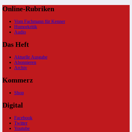
Online-Rubriken
Vom Fachmann für Kenner
Humorkritik
Audio
Das Heft
Aktuelle Ausgabe
Abonnieren
Archiv
Kommerz
Shop
Digital
Facebook
Twitter
Youtube