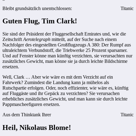
Bleibt grundsätzlich unentschlossen:
Titanic
Guten Flug, Tim Clark!
Sie sind der Präsident der Fluggesellschaft Emirates und, wie die
Zeitschrift
Aerotelegraph
mitteilt, auf der Suche nach einem
Nachfolger des eingestellten Großflugzeugs A 380: Der Rumpf aus
ultraleichtem Verbundstoff, die Triebwerke 25 Prozent sparsamer.
Und auf Fenster könne man künftig verzichten, sie verursachten nur
zusätzliches Gewicht, man könne sie ja durch leichte Bildschirme
ersetzen.
Well, Clark … Aber wie wäre es mit dem Verzicht auf ein
Fahrwerk? Zumindest die Landung kann ja mühelos als
Rutschpartie erfolgen. Oder, noch effizienter, wie wäre es, künftig
auf Fluggäste und ihr Gepäck zu verzichten? Sie verursachen
erhebliches zusätzliches Gewicht, und man kann sie durch leichte
Pappmascheefiguren ersetzen.
Aus dem Thinktank Ihrer
Titanic
Heil, Nikolaus Blome!