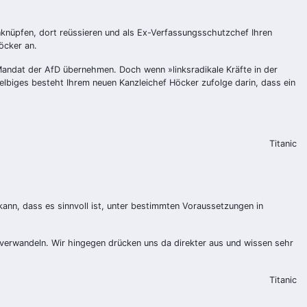
knüpfen, dort reüssieren und als Ex-Verfassungsschutzchef Ihren
öcker an.
Mandat der AfD übernehmen. Doch wenn »linksradikale Kräfte in der
elbiges besteht Ihrem neuen Kanzleichef Höcker zufolge darin, dass ein
Titanic
ann, dass es sinnvoll ist, unter bestimmten Voraussetzungen in
 verwandeln. Wir hingegen drücken uns da direkter aus und wissen sehr
Titanic