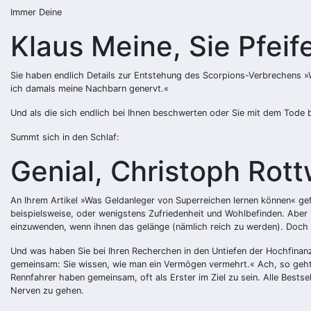
Immer Deine
Klaus Meine, Sie Pfeif
Sie haben endlich Details zur Entstehung des Scorpions-Verbrechens »
ich damals meine Nachbarn genervt.«
Und als die sich endlich bei Ihnen beschwerten oder Sie mit dem Tode 
Summt sich in den Schlaf:
Genial, Christoph Rot
An Ihrem Artikel »Was Geldanleger von Superreichen lernen können« gefä
beispielsweise, oder wenigstens Zufriedenheit und Wohlbefinden. Aber r
einzuwenden, wenn ihnen das gelänge (nämlich reich zu werden). Doch wi
Und was haben Sie bei Ihren Recherchen in den Untiefen der Hochfinanz
gemeinsam: Sie wissen, wie man ein Vermögen vermehrt.« Ach, so geht da
Rennfahrer haben gemeinsam, oft als Erster im Ziel zu sein. Alle Best
Nerven zu gehen.