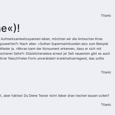
Titanic
e«)!
er Aufmerksamkeitsspannen leben, möchten wir die Antworten Ihres
zuwerfen?« Nach allen. »Sollten Supermarktkunden also zum Beispiel
Wieder ja. »Woran kann der Konsument erkennen, dass er sich mit
 sicheren Seite?« Glücklicherweise erneut ja! Seit neuestem gibt es auch
hrer fleischfreien Form unverändert krankheitserregend, das sollte
Titanic
aber hättest Du Deine Tester nicht lieber dran riechen lassen sollen?
Titanic