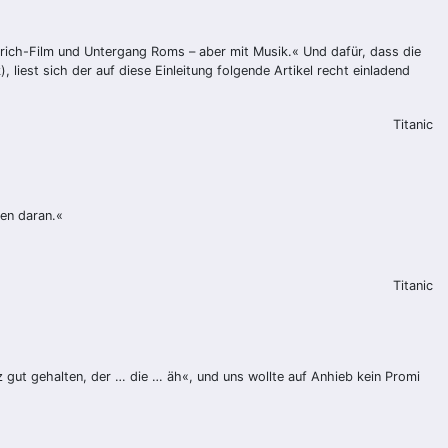
ich-Film und Untergang Roms – aber mit Musik.« Und dafür, dass die
iest sich der auf diese Einleitung folgende Artikel recht einladend
Titanic
en daran.«
Titanic
nz gut gehalten, der … die … äh«, und uns wollte auf Anhieb kein Promi