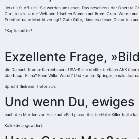
Jetzt ist’s offiziell: Sie werden umziehen. Das beschloss der Oberste 
Christenkreuz der Welt und frischen Blumen auf Ihrem Grab. Wurde auch
Friedhof nahe Madrid verlegt? Gute Güte, dass es diesen Despoten und
*Kopfschüttel*
Exzellente Frage, »Bil
die Du nach Kramp-Karrenbauers USA-Reise stelltest: »Kann AKK überh
überhaupt Klima? Kann Wilke Wurst? Und konnte Springer jemals Journ
Spricht fließend rhetorisch:
Und wenn Du, ewiges H
nach den Morden von Halle auf »Bild plus« titelst: »Halle-Killer hatte
Kollektiv angewidert: