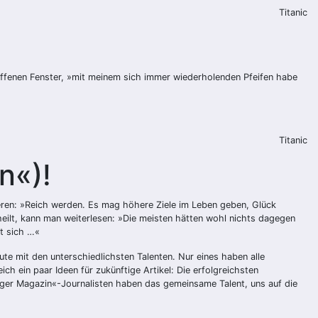
Titanic
offenen Fenster, »mit meinem sich immer wiederholenden Pfeifen habe
Titanic
n«)!
vieren: »Reich werden. Es mag höhere Ziele im Leben geben, Glück
heilt, kann man weiterlesen: »Die meisten hätten wohl nichts dagegen
nt sich …«
e mit den unterschiedlichsten Talenten. Nur eines haben alle
h ein paar Ideen für zukünftige Artikel: Die erfolgreichsten
nager Magazin«-Journalisten haben das gemeinsame Talent, uns auf die