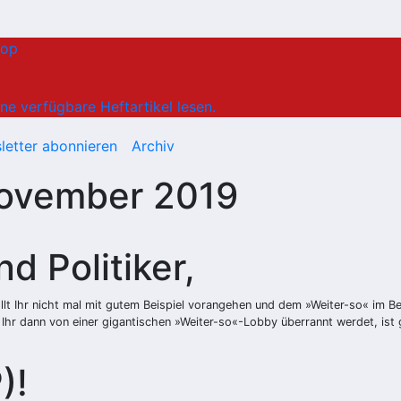
hop
ne verfügbare Heftartikel lesen.
letter abonnieren
Archiv
 November 2019
d Politiker,
Wollt Ihr nicht mal mit gutem Beispiel vorangehen und dem »Weiter-so« im 
Ihr dann von einer gigantischen »Weiter-so«-Lobby überrannt werdet, ist ga
)!