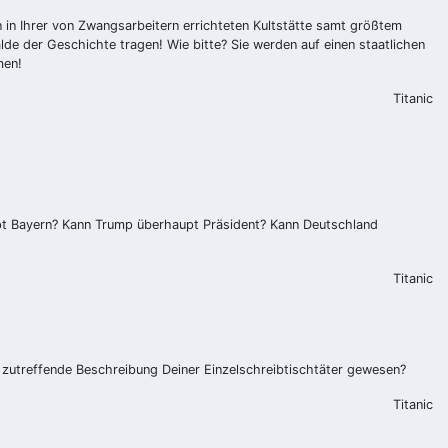
n in Ihrer von Zwangsarbeitern errichteten Kultstätte samt größtem
de der Geschichte tragen! Wie bitte? Sie werden auf einen staatlichen
men!
Titanic
pt Bayern? Kann Trump überhaupt Präsident? Kann Deutschland
Titanic
o zutreffende Beschreibung Deiner Einzelschreibtischtäter gewesen?
Titanic