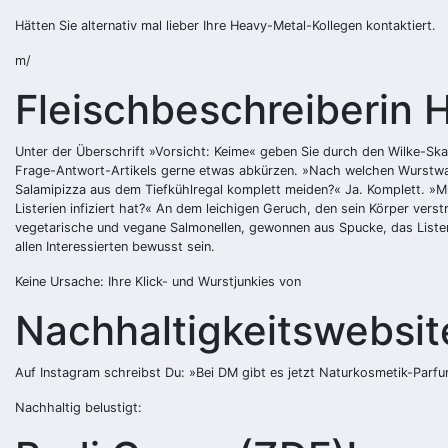
Hätten Sie alternativ mal lieber Ihre Heavy-Metal-Kollegen kontaktiert.
m/
Fleischbeschreiberin 
Unter der Überschrift »Vorsicht: Keime« geben Sie durch den Wilke-Sk
Frage-Antwort-Artikels gerne etwas abkürzen. »Nach welchen Wurstwar
Salamipizza aus dem Tiefkühlregal komplett meiden?« Ja. Komplett. »M
Listerien infiziert hat?« An dem leichigen Geruch, den sein Körper vers
vegetarische und vegane Salmonellen, gewonnen aus Spucke, das Listeri
allen Interessierten bewusst sein.
Keine Ursache: Ihre Klick- und Wurstjunkies von
Nachhaltigkeitswebsit
Auf Instagram schreibst Du: »Bei DM gibt es jetzt Naturkosmetik-Parfum
Nachhaltig belustigt: