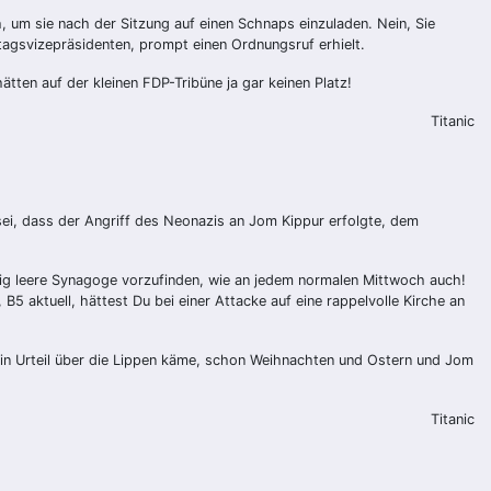
, um sie nach der Sitzung auf einen Schnaps einzuladen. Nein, Sie
stagsvizepräsidenten, prompt einen Ordnungsruf erhielt.
ten auf der kleinen FDP-Tribüne ja gar keinen Platz!
Titanic
i, dass der Angriff des Neonazis an Jom Kippur erfolgte, dem
öllig leere Synagoge vorzufinden, wie an jedem normalen Mittwoch auch!
 B5 aktuell, hättest Du bei einer Attacke auf eine rappelvolle Kirche an
 ein Urteil über die Lippen käme, schon Weihnachten und Ostern und Jom
Titanic