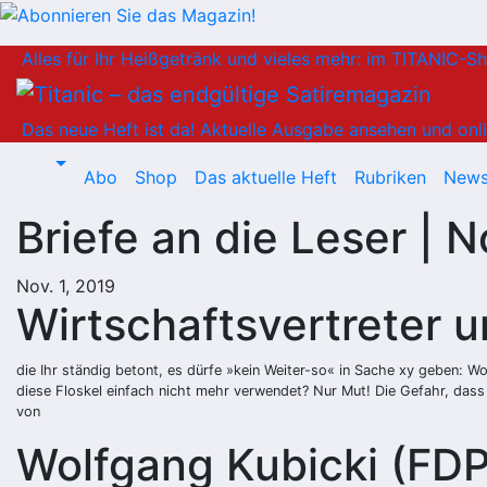
Zum
Alles für Ihr Heißgetränk und vieles mehr: im TITANIC-S
Inhalt
springen
Das neue Heft ist da!
Aktuelle Ausgabe ansehen und onli
Abo
Shop
Das aktuelle Heft
Rubriken
News
Briefe an die Leser |
Nov. 1, 2019
Wirtschaftsvertreter un
die Ihr ständig betont, es dürfe »kein Weiter-so« in Sache xy geben: 
diese Floskel einfach nicht mehr verwendet? Nur Mut! Die Gefahr, dass 
von
Wolfgang Kubicki (FDP