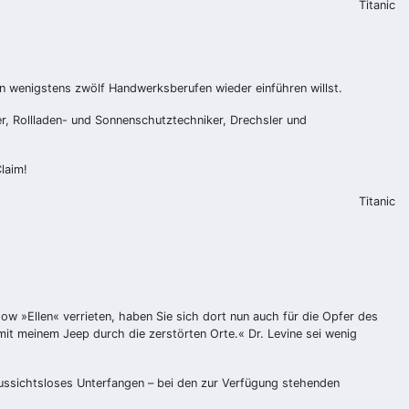
Titanic
n wenigstens zwölf Handwerksberufen wieder einführen willst.
er, Rollladen- und Sonnenschutztechniker, Drechsler und
laim!
Titanic
w »Ellen« verrieten, haben Sie sich dort nun auch für die Opfer des
mit meinem Jeep durch die zerstörten Orte.« Dr. Levine sei wenig
aussichtsloses Unterfangen – bei den zur Verfügung stehenden