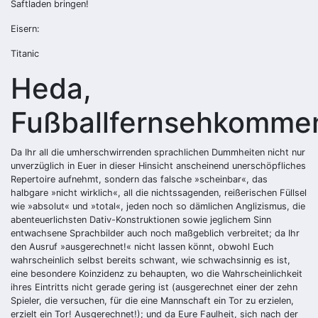
Saftladen bringen!
Eisern:
Titanic
Heda,
Fußballfernsehkommen
Da Ihr all die umherschwirrenden sprachlichen Dummheiten nicht nur
unverzüglich in Euer in dieser Hinsicht anscheinend unerschöpfliches
Repertoire aufnehmt, sondern das falsche »scheinbar«, das
halbgare »nicht wirklich«, all die nichtssagenden, reißerischen Füllsel
wie »absolut« und »total«, jeden noch so dämlichen Anglizismus, die
abenteuerlichsten Dativ-Konstruktionen sowie jeglichem Sinn
entwachsene Sprachbilder auch noch maßgeblich verbreitet; da Ihr
den Ausruf »ausgerechnet!« nicht lassen könnt, obwohl Euch
wahrscheinlich selbst bereits schwant, wie schwachsinnig es ist,
eine besondere Koinzidenz zu behaupten, wo die Wahrscheinlichkeit
ihres Eintritts nicht gerade gering ist (ausgerechnet einer der zehn
Spieler, die versuchen, für die eine Mannschaft ein Tor zu erzielen,
erzielt ein Tor! Ausgerechnet!); und da Eure Faulheit, sich nach der