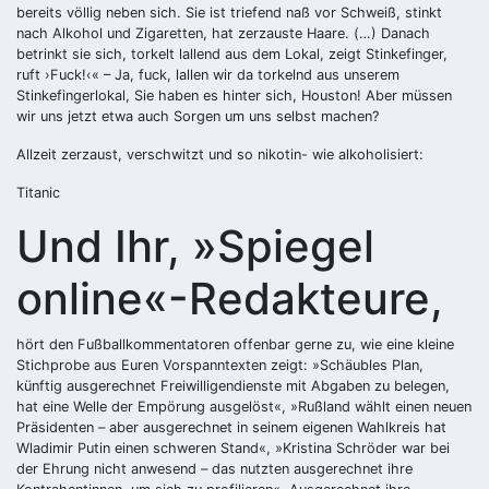
bereits völlig neben sich. Sie ist triefend naß vor Schweiß, stinkt
nach Alkohol und Zigaretten, hat zerzauste Haare. (…) Danach
betrinkt sie sich, torkelt lallend aus dem Lokal, zeigt Stinkefinger,
ruft ›Fuck!‹« – Ja, fuck, lallen wir da torkelnd aus unserem
Stinkefingerlokal, Sie haben es hinter sich, Houston! Aber müssen
wir uns jetzt etwa auch Sorgen um uns selbst machen?
Allzeit zerzaust, verschwitzt und so nikotin- wie alkoholisiert:
Titanic
Und Ihr, »Spiegel
online«-Redakteure,
hört den Fußballkommentatoren offenbar gerne zu, wie eine kleine
Stichprobe aus Euren Vorspanntexten zeigt: »Schäubles Plan,
künftig ausgerechnet Freiwilligendienste mit Abgaben zu belegen,
hat eine Welle der Empörung ausgelöst«, »Rußland wählt einen neuen
Präsidenten – aber ausgerechnet in seinem eigenen Wahlkreis hat
Wladimir Putin einen schweren Stand«, »Kristina Schröder war bei
der Ehrung nicht anwesend – das nutzten ausgerechnet ihre