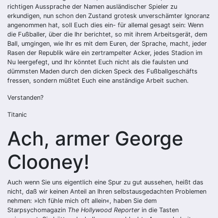
richtigen Aussprache der Namen ausländischer Spieler zu
erkundigen, nun schon den Zustand grotesk unverschämter Ignoranz
angenommen hat, soll Euch dies ein- für allemal gesagt sein: Wenn
die Fußballer, über die Ihr berichtet, so mit ihrem Arbeitsgerät, dem
Ball, umgingen, wie Ihr es mit dem Euren, der Sprache, macht, jeder
Rasen der Republik wäre ein zertrampelter Acker, jedes Stadion im
Nu leergefegt, und Ihr könntet Euch nicht als die faulsten und
dümmsten Maden durch den dicken Speck des Fußballgeschäfts
fressen, sondern müßtet Euch eine anständige Arbeit suchen.
Verstanden?
Titanic
Ach, armer George
Clooney!
Auch wenn Sie uns eigentlich eine Spur zu gut aussehen, heißt das
nicht, daß wir keinen Anteil an Ihren selbstausgedachten Problemen
nehmen: »Ich fühle mich oft allein«, haben Sie dem
Starpsychomagazin
The Hollywood Reporter
in die Tasten