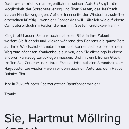
Doch wie »spricht« man eigentlich mit seinem Auto? »Es gibt die
Möglichkeit der Sprachsteuerung und über Gesten, das heißt mit
kurzen Handbewegungen. Auf der Innenseite der Windschutzscheibe
erscheinen künftig – wenn der Fahrer das will – ähnlich wie auf einem
Computerbildschirm Felder, die man mit Gesten ›anklicken‹ kann.«
Klingt toll! Lassen Sie uns auch mal einen Blick in Ihre Zukunft
werfen: Sie fuchteln und klicken während des Fahrens die ganze Zeit
auf Ihrer Windschutzscheibe herum und können sich so besser den
Weg zum nächsten Krankenhaus suchen, den Sie allerdings in einem
anderen Fahrzeug zurücklegen müssen. Und mit ein bißchen Glück
treffen Sie, Zetsche, dort Ihren Freund John auf eine Schnabeltasse
Hagebuttentee wieder – wenn er denn auch ein Auto aus dem Hause
Daimler fährt.
Ihre in Zukunft noch überzeugteren Bahnfahrer von der
Titanic
Sie, Hartmut Möllring