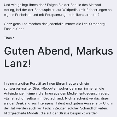
Und wie gelingt Ihnen das? Folgen Sie der Schule des Method
Acting, bei der der Schauspieler laut Wikipedia »mit Erinnerungen an
eigene Erlebnisse und mit Entspannungstechniken« arbeitet?
Ganz genau so machen das jedenfalls immer: die Lee-Strasberg-
Fans auf der
Titanic
Guten Abend, Markus
Lanz!
In einem großen Porträt zu Ihren Ehren fragte sich ein
schwerverknallter
Stern
-Reporter, woher denn nur immer all die
Anfeindungen kämen, die Ihnen aus den Medien entgegenschlagen:
»Es ist schon seltsam in Deutschland: Nichts scheint verdächtiger
als der Dreiklang aus Intelligenz, Talent und gutem Aussehen.« Und in
der Tat werden auch wir täglich Zeugen solcher Schändlichkeiten:
blitzgescheite Models, die auf der Straße bespuckt werden;