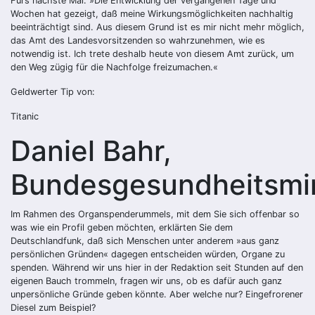
Fürs nächste Mal: »Die Entwicklung der vergangenen Tage und
Wochen hat gezeigt, daß meine Wirkungsmöglichkeiten nachhaltig
beeinträchtigt sind. Aus diesem Grund ist es mir nicht mehr möglich,
das Amt des Landesvorsitzenden so wahrzunehmen, wie es
notwendig ist. Ich trete deshalb heute von diesem Amt zurück, um
den Weg zügig für die Nachfolge freizumachen.«
Geldwerter Tip von:
Titanic
Daniel Bahr,
Bundesgesundheitsmin
Im Rahmen des Organspenderummels, mit dem Sie sich offenbar so
was wie ein Profil geben möchten, erklärten Sie dem
Deutschlandfunk, daß sich Menschen unter anderem »aus ganz
persönlichen Gründen« dagegen entscheiden würden, Organe zu
spenden. Während wir uns hier in der Redaktion seit Stunden auf den
eigenen Bauch trommeln, fragen wir uns, ob es dafür auch ganz
unpersönliche Gründe geben könnte. Aber welche nur? Eingefrorener
Diesel zum Beispiel?