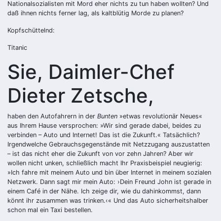
Nationalsozialisten mit Mord eher nichts zu tun haben wollten? Und
daß ihnen nichts ferner lag, als kaltblütig Morde zu planen?
Kopfschüttelnd:
Titanic
Sie, Daimler-Chef
Dieter Zetsche,
haben den Autofahrern in der
Bunten
»etwas revolutionär Neues«
aus Ihrem Hause versprochen: »Wir sind gerade dabei, beides zu
verbinden – Auto und Internet! Das ist die Zukunft.« Tatsächlich?
Irgendwelche Gebrauchsgegenstände mit Netzzugang auszustatten
– ist das nicht eher die Zukunft von vor zehn Jahren? Aber wir
wollen nicht unken, schließlich macht Ihr Praxisbeispiel neugierig:
»Ich fahre mit meinem Auto und bin über Internet in meinem sozialen
Netzwerk. Dann sagt mir mein Auto: ›Dein Freund John ist gerade in
einem Café in der Nähe. Ich zeige dir, wie du dahinkommst, dann
könnt ihr zusammen was trinken.‹« Und das Auto sicherheitshalber
schon mal ein Taxi bestellen.