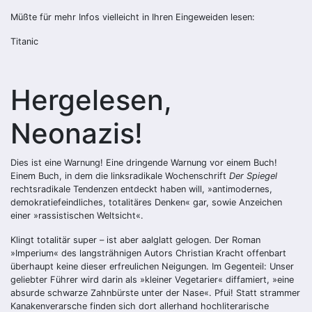
Müßte für mehr Infos vielleicht in Ihren Eingeweiden lesen:
Titanic
Hergelesen,
Neonazis!
Dies ist eine Warnung! Eine dringende Warnung vor einem Buch!
Einem Buch, in dem die linksradikale Wochenschrift
Der Spiegel
rechtsradikale Tendenzen entdeckt haben will, »antimodernes,
demokratiefeindliches, totalitäres Denken« gar, sowie Anzeichen
einer »rassistischen Weltsicht«.
Klingt totalitär super – ist aber aalglatt gelogen. Der Roman
»Imperium« des langsträhnigen Autors Christian Kracht offenbart
überhaupt keine dieser erfreulichen Neigungen. Im Gegenteil: Unser
geliebter Führer wird darin als »kleiner Vegetarier« diffamiert, »eine
absurde schwarze Zahnbürste unter der Nase«. Pfui! Statt strammer
Kanakenverarsche finden sich dort allerhand hochliterarische