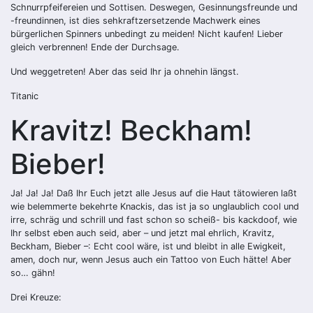
Schnurrpfeifereien und Sottisen. Deswegen, Gesinnungsfreunde und
-freundinnen, ist dies sehkraftzersetzende Machwerk eines
bürgerlichen Spinners unbedingt zu meiden! Nicht kaufen! Lieber
gleich verbrennen! Ende der Durchsage.
Und weggetreten! Aber das seid Ihr ja ohnehin längst.
Titanic
Kravitz! Beckham!
Bieber!
Ja! Ja! Ja! Daß Ihr Euch jetzt alle Jesus auf die Haut tätowieren laßt
wie belemmerte bekehrte Knackis, das ist ja so unglaublich cool und
irre, schräg und schrill und fast schon so scheiß- bis kackdoof, wie
Ihr selbst eben auch seid, aber – und jetzt mal ehrlich, Kravitz,
Beckham, Bieber –: Echt cool wäre, ist und bleibt in alle Ewigkeit,
amen, doch nur, wenn Jesus auch ein Tattoo von Euch hätte! Aber
so… gähn!
Drei Kreuze: