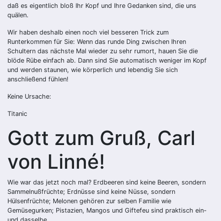
daß es eigentlich bloß Ihr Kopf und Ihre Gedanken sind, die uns
quälen.
Wir haben deshalb einen noch viel besseren Trick zum
Runterkommen für Sie: Wenn das runde Ding zwischen Ihren
Schultern das nächste Mal wieder zu sehr rumort, hauen Sie die
blöde Rübe einfach ab. Dann sind Sie automatisch weniger im Kopf
und werden staunen, wie körperlich und lebendig Sie sich
anschließend fühlen!
Keine Ursache:
Titanic
Gott zum Gruß, Carl
von Linné!
Wie war das jetzt noch mal? Erdbeeren sind keine Beeren, sondern
Sammelnußfrüchte; Erdnüsse sind keine Nüsse, sondern
Hülsenfrüchte; Melonen gehören zur selben Familie wie
Gemüsegurken; Pistazien, Mangos und Giftefeu sind praktisch ein-
und dasselbe.