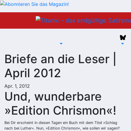
Zum
Inhalt
springen
Briefe an die Leser |
April 2012
Apr. 1, 2012
Und, wunderbare
»Edition Chrismon«!
Bei Dir erscheint in diesen Tagen ein Buch mit dem Titel »Schlag
nach bei Luther«. Nun, »Edition Chrismon«, wie sollen wir sagen?