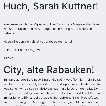
Huch, Sarah Kuttner!
Was lesen wir da bei »Spiegel online«? »In ihrem Magazin ›Bambule‹
will Sarah Kuttner ihren Altersgenossen richtig auf die Nerven
gehen.«
Haben Sie denn jemals etwas anderes gemacht?
Rein rhetorische Frage von
Titanic
City, alte Rabauken!
Ihr habt gerade Eure neue Single »Zu spät« veröffentlicht, ein Song,
wie Ihr stolz vermeldet, »zur Atomkatastrophe von Fukushima«. Ja,
was sollen wir da sagen, vielleicht habt Ihr’s ja schon gemerkt: Der
Song kommt fast genau ein Jahr »zu spät«. Und der Albumtitel »Für
immer jung« trifft es bei genauerer Betrachtung Eurer Pressefotos
auch nicht so ganz. Aber egal: weitermachen, alte Männer sind nun