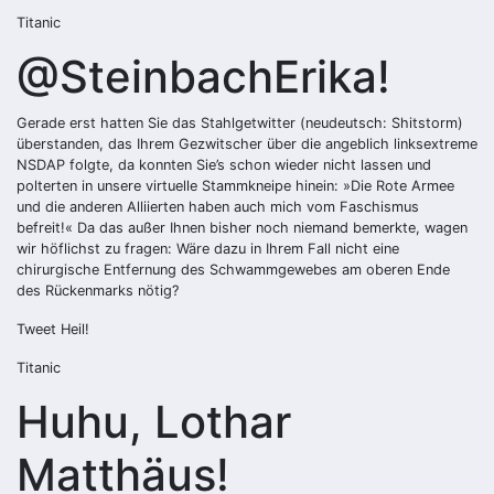
Titanic
@SteinbachErika!
Gerade erst hatten Sie das Stahlgetwitter (neudeutsch: Shitstorm)
überstanden, das Ihrem Gezwitscher über die angeblich linksextreme
NSDAP folgte, da konnten Sie’s schon wieder nicht lassen und
polterten in unsere virtuelle Stammkneipe hinein: »Die Rote Armee
und die anderen Alliierten haben auch mich vom Faschismus
befreit!« Da das außer Ihnen bisher noch niemand bemerkte, wagen
wir höflichst zu fragen: Wäre dazu in Ihrem Fall nicht eine
chirurgische Entfernung des Schwammgewebes am oberen Ende
des Rückenmarks nötig?
Tweet Heil!
Titanic
Huhu, Lothar
Matthäus!