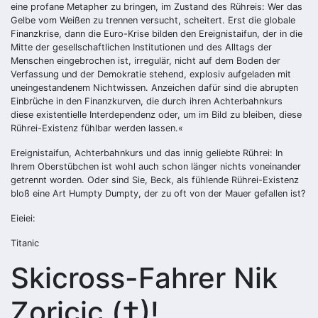
eine profane Metapher zu bringen, im Zustand des Rühreis: Wer das
Gelbe vom Weißen zu trennen versucht, scheitert. Erst die globale
Finanzkrise, dann die Euro-Krise bilden den Ereignistaifun, der in die
Mitte der gesellschaftlichen Institutionen und des Alltags der
Menschen eingebrochen ist, irregulär, nicht auf dem Boden der
Verfassung und der Demokratie stehend, explosiv aufgeladen mit
uneingestandenem Nichtwissen. Anzeichen dafür sind die abrupten
Einbrüche in den Finanzkurven, die durch ihren Achterbahnkurs
diese existentielle Interdependenz oder, um im Bild zu bleiben, diese
Rührei-Existenz fühlbar werden lassen.«
Ereignistaifun, Achterbahnkurs und das innig geliebte Rührei: In
Ihrem Oberstübchen ist wohl auch schon länger nichts voneinander
getrennt worden. Oder sind Sie, Beck, als fühlende Rührei-Existenz
bloß eine Art Humpty Dumpty, der zu oft von der Mauer gefallen ist?
Eieiei:
Titanic
Skicross-Fahrer Nik
Zoricic (†)!