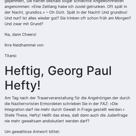
gejammert, Sie hätten deshalb sogar schlechte Angewohnheiten
angenommen: »Eine Zeitlang habe ich zuviel getrunken. Oft spät in
der Nacht, grundlos.« – Oh Gott. Spät in der Nacht! Und grundlos!
Und nun? Ist alles wieder gut? Sie trinken oft schon früh am Morgen?
Und zwar mit Grund?
Na, dann Cheers!
Ihre Neidhammel von
Titanic
Heftig, Georg Paul
Hefty!
Am Tag nach der Trauerveranstaltung für die Angehörigen der durch
die Naziterroristen Ermordeten schrieben Sie in der
FAZ
: »Die
Integration darf nie mehr durch Gewalt in Frage gestellt werden.«
Steile These, Hefty! Heißt das etwa, daß dann auch die Judenfrage
nie mehr gewaltsam andiskutiert werden darf?
Um gewaltlose Antwort bittet: