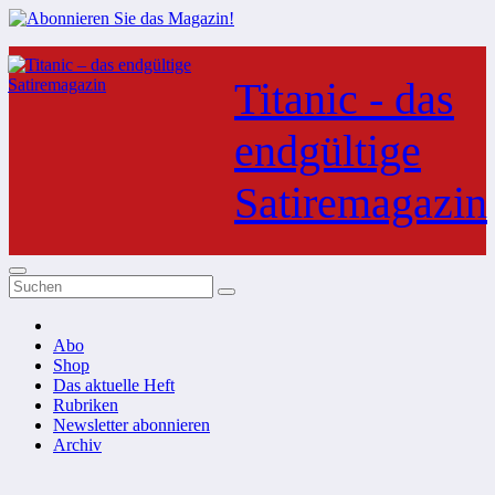
Zum
Inhalt
Titanic - das
springen
endgültige
Satiremagazin
Abo
Shop
Das aktuelle Heft
Rubriken
Newsletter abonnieren
Archiv