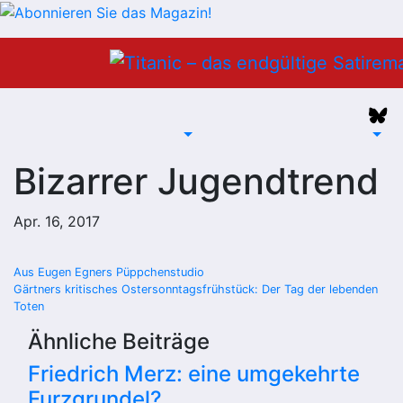
Zum
Inhalt
springen
Bizarrer Jugendtrend
Apr. 16, 2017
Beitragsnavigation
Aus Eugen Egners Püppchenstudio
Gärtners kritisches Ostersonntagsfrühstück: Der Tag der lebenden
Toten
Ähnliche Beiträge
Friedrich Merz: eine umgekehrte
Furzgrundel?