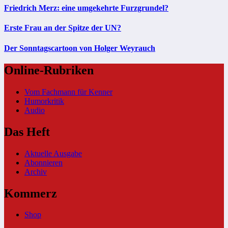
Friedrich Merz: eine umgekehrte Furzgrundel?
Erste Frau an der Spitze der UN?
Der Sonntagscartoon von Holger Weyrauch
Online-Rubriken
Vom Fachmann für Kenner
Humorkritik
Audio
Das Heft
Aktuelle Ausgabe
Abonnieren
Archiv
Kommerz
Shop