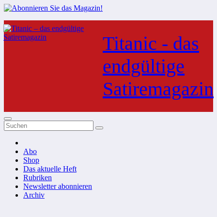
Zum
Inhalt
Titanic - das
springen
endgültige
Satiremagazin
Abo
Shop
Das aktuelle Heft
Rubriken
Newsletter abonnieren
Archiv