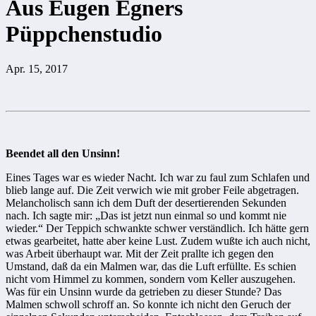
Aus Eugen Egners
Püppchenstudio
Apr. 15, 2017
Beendet all den Unsinn!
Eines Tages war es wieder Nacht. Ich war zu faul zum Schlafen und
blieb lange auf. Die Zeit verwich wie mit grober Feile abgetragen.
Melancholisch sann ich dem Duft der desertierenden Sekunden
nach. Ich sagte mir: „Das ist jetzt nun einmal so und kommt nie
wieder.“ Der Teppich schwankte schwer verständlich. Ich hätte gern
etwas gearbeitet, hatte aber keine Lust. Zudem wußte ich auch nicht,
was Arbeit überhaupt war. Mit der Zeit prallte ich gegen den
Umstand, daß da ein Malmen war, das die Luft erfüllte. Es schien
nicht vom Himmel zu kommen, sondern vom Keller auszugehen.
Was für ein Unsinn wurde da getrieben zu dieser Stunde? Das
Malmen schwoll schroff an. So konnte ich nicht den Geruch der