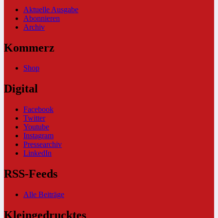
Aktuelle Ausgabe
Abonnieren
Archiv
Kommerz
Shop
Digital
Facebook
Twitter
Youtube
Instagram
Pressearchiv
LinkedIn
RSS-Feeds
Alle Beiträge
Kleingedrucktes