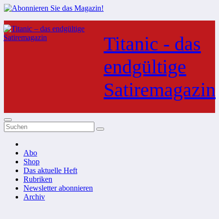
Zum
Inhalt
Titanic - das
springen
endgültige
Satiremagazin
Abo
Shop
Das aktuelle Heft
Rubriken
Newsletter abonnieren
Archiv