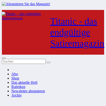
Zum
Inhalt
Titanic - das
springen
endgültige
Satiremagazin
Abo
Shop
Das aktuelle Heft
Rubriken
Newsletter abonnieren
Archiv