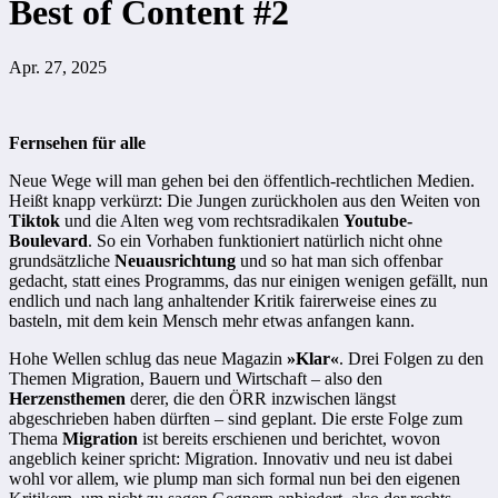
Best of Content #2
Apr. 27, 2025
Fernsehen für alle
Neue Wege will man gehen bei den öffentlich-rechtlichen Medien.
Heißt knapp verkürzt: Die Jungen zurückholen aus den Weiten von
Tiktok
und die Alten weg vom rechtsradikalen
Youtube-
Boulevard
. So ein Vorhaben funktioniert natürlich nicht ohne
grundsätzliche
Neuausrichtung
und so hat man sich offenbar
gedacht, statt eines Programms, das nur einigen wenigen gefällt, nun
endlich und nach lang anhaltender Kritik fairerweise eines zu
basteln, mit dem kein Mensch mehr etwas anfangen kann.
Hohe Wellen schlug das neue Magazin
»Klar«
. Drei Folgen zu den
Themen Migration, Bauern und Wirtschaft – also den
Herzensthemen
derer, die den ÖRR inzwischen längst
abgeschrieben haben dürften – sind geplant. Die erste Folge zum
Thema
Migration
ist bereits erschienen und berichtet, wovon
angeblich keiner spricht: Migration. Innovativ und neu ist dabei
wohl vor allem, wie plump man sich formal nun bei den eigenen