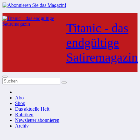
Zum
Inhalt
Titanic - das
springen
endgültige
Satiremagazin
Abo
Shop
Das aktuelle Heft
Rubriken
Newsletter abonnieren
Archiv