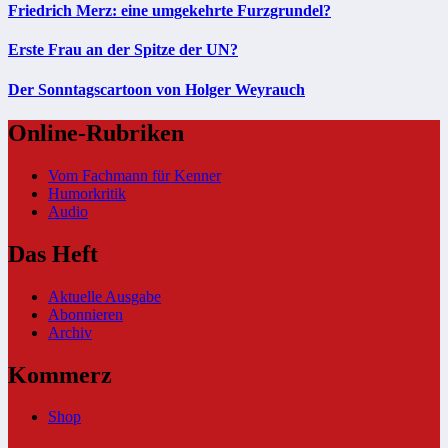
Friedrich Merz: eine umgekehrte Furzgrundel?
Erste Frau an der Spitze der UN?
Der Sonntagscartoon von Holger Weyrauch
Online-Rubriken
Vom Fachmann für Kenner
Humorkritik
Audio
Das Heft
Aktuelle Ausgabe
Abonnieren
Archiv
Kommerz
Shop