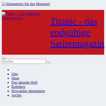
Zum
Inhalt
Titanic - das
springen
endgültige
Satiremagazin
Abo
Shop
Das aktuelle Heft
Rubriken
Newsletter abonnieren
Archiv