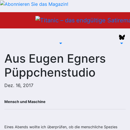
Zum
Inhalt
springen
Aus Eugen Egners
Püppchenstudio
Dez. 16, 2017
Mensch und Maschine
Eines Abends wollte ich überprüfen, ob die menschliche Spezies