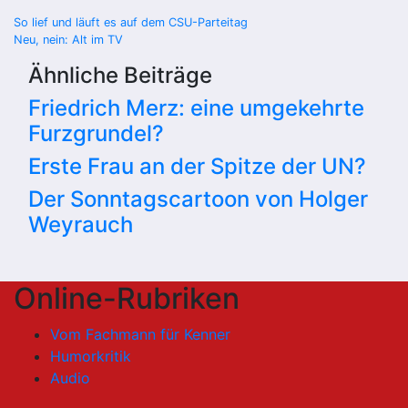
Beitragsnavigation
So lief und läuft es auf dem CSU-Parteitag
Neu, nein: Alt im TV
Ähnliche Beiträge
Friedrich Merz: eine umgekehrte
Furzgrundel?
Erste Frau an der Spitze der UN?
Der Sonntagscartoon von Holger
Weyrauch
Online-Rubriken
Vom Fachmann für Kenner
Humorkritik
Audio