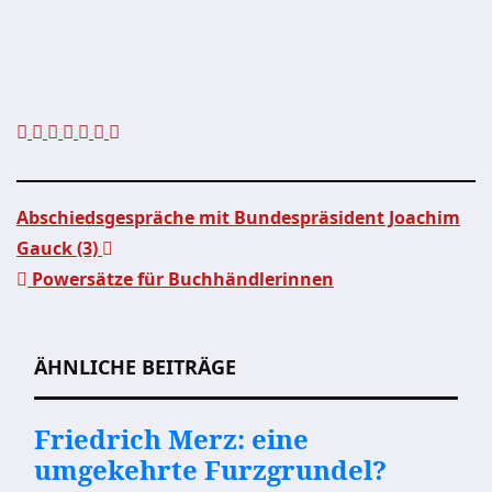
Abschiedsgespräche mit Bundespräsident Joachim
Gauck (3)
Beitragsnavigation
Powersätze für Buchhändlerinnen
ÄHNLICHE BEITRÄGE
Friedrich Merz: eine
umgekehrte Furzgrundel?