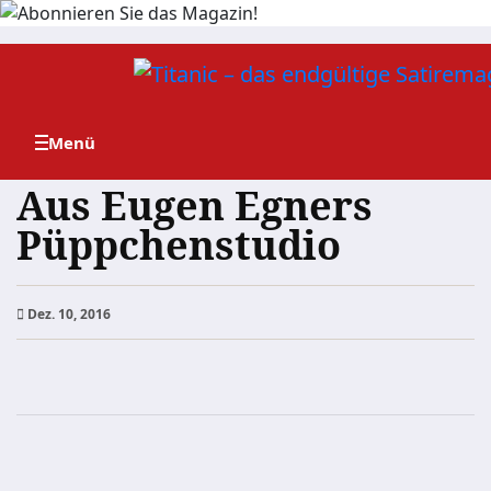
Zum
Inhalt
springen
Aus Eugen Egners
Püppchenstudio
Dez. 10, 2016