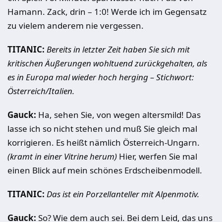
Hamann. Zack, drin – 1:0! Werde ich im Gegensatz
zu vielem anderem nie vergessen.
TITANIC:
Bereits in letzter Zeit haben Sie sich mit
kritischen Äußerungen wohltuend zurückgehalten, als
es in Europa mal wieder hoch herging – Stichwort:
Österreich/Italien.
Gauck:
Ha, sehen Sie, von wegen altersmild! Das
lasse ich so nicht stehen und muß Sie gleich mal
korrigieren. Es heißt nämlich Österreich-Ungarn.
(kramt in einer Vitrine herum)
Hier, werfen Sie mal
einen Blick auf mein schönes Erdscheibenmodell.
TITANIC:
Das ist ein Porzellanteller mit Alpenmotiv.
Gauck:
So? Wie dem auch sei. Bei dem Leid, das uns