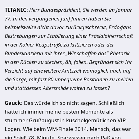
TITANIC:
Herr Bundespräsident, Sie werden im Januar
77. In den vergangenen fünf Jahren haben Sie
beispielsweise nicht davor zurückgeschreckt, Erdoğans
Bestrebungen zur Etablierung einer Präsidialherrschaft
in der Kölner Keupstraße zu kritisieren oder der
Bundeskanzlerin mit ihrer „Wir schaffen das“-Rhetorik
in den Rücken zu stechen, äh, fallen. Begründet sich Ihr
Verzicht auf eine weitere Amtszeit womöglich auch auf
die Sorge, mit fast 80 unbequeme Positionen zu meiden
und stattdessen Altersmilde walten zu lassen?
Gauck:
Das würde ich so nicht sagen. Schließlich
hatte ich immer meine besten Momente als
stummer Grüßaugust in kuschelgemütlichen VIP-
Logen. Wie beim WM-Finale 2014. Mensch, das war
ein Spiel! 78. Minute. Sparwasser nach Paß von