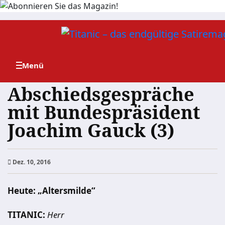
Zum
Inhalt
springen
Abschiedsgespräche
mit Bundespräsident
Joachim Gauck (3)
Dez. 10, 2016
Heute:
„Altersmilde“
TITANIC:
Herr