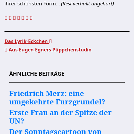
ihrer schönsten Form…
(Rest verhallt ungehört)
Das Lyrik-Eckchen
Aus Eugen Egners Püppchenstudio
Beitragsnavigation
ÄHNLICHE BEITRÄGE
Friedrich Merz: eine
umgekehrte Furzgrundel?
Erste Frau an der Spitze der
UN?
Der Sonntagscartoon von