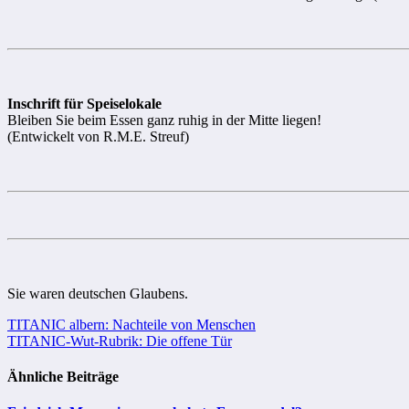
Inschrift für Speiselokale
Bleiben Sie beim Essen ganz ruhig in der Mitte liegen!
(Entwickelt von R.M.E. Streuf)
Sie waren deutschen Glaubens.
Beitragsnavigation
TITANIC albern: Nachteile von Menschen
TITANIC-Wut-Rubrik: Die offene Tür
Ähnliche Beiträge