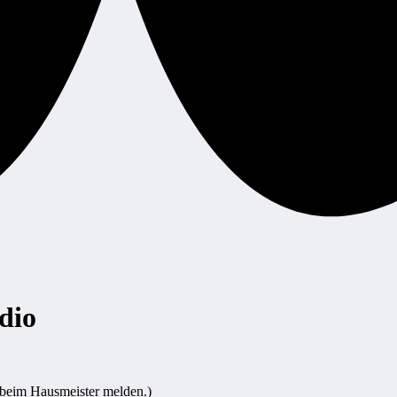
dio
te beim Hausmeister melden.)