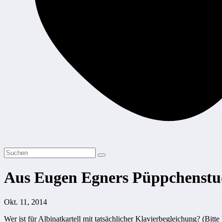
Aus Eugen Egners Püppchenstu
Okt. 11, 2014
Wer ist für Albinatkartell mit tatsächlicher Klavierbegleichung? (Bit