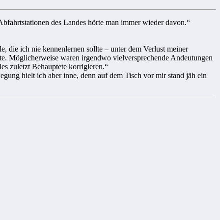
 Abfahrtstationen des Landes hörte man immer wieder davon.“
e, die ich nie kennenlernen sollte – unter dem Verlust meiner
chte. Möglicherweise waren irgendwo vielversprechende Andeutungen
s zuletzt Behauptete korrigieren.“
ung hielt ich aber inne, denn auf dem Tisch vor mir stand jäh ein