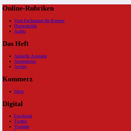
Online-Rubriken
Vom Fachmann für Kenner
Humorkritik
Audio
Das Heft
Aktuelle Ausgabe
Abonnieren
Archiv
Kommerz
Shop
Digital
Facebook
Twitter
Youtube