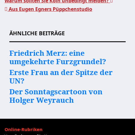
Warum sollten Sie Köln unbedingt meiden?
Aus Eugen Egners Püppchenstudio
Beitragsnavigation
ÄHNLICHE BEITRÄGE
Friedrich Merz: eine
umgekehrte Furzgrundel?
Erste Frau an der Spitze der
UN?
Der Sonntagscartoon von
Holger Weyrauch
Online-Rubriken