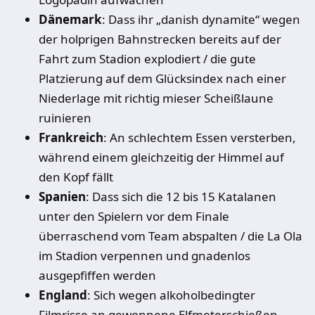
Dänemark
: Dass ihr „danish dynamite“ wegen
der holprigen Bahnstrecken bereits auf der
Fahrt zum Stadion explodiert / die gute
Platzierung auf dem Glücksindex nach einer
Niederlage mit richtig mieser Scheißlaune
ruinieren
Frankreich
: An schlechtem Essen versterben,
während einem gleichzeitig der Himmel auf
den Kopf fällt
Spanien
: Dass sich die 12 bis 15 Katalanen
unter den Spielern vor dem Finale
überraschend vom Team abspalten / die La Ola
im Stadion verpennen und gnadenlos
ausgepfiffen werden
England
: Sich wegen alkoholbedingter
Filmrisse an gewonnene Elfmeterschießen