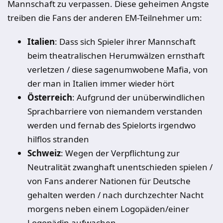
Mannschaft zu verpassen. Diese geheimen Ängste
treiben die Fans der anderen EM-Teilnehmer um:
Italien
: Dass sich Spieler ihrer Mannschaft
beim theatralischen Herumwälzen ernsthaft
verletzen / diese sagenumwobene Mafia, von
der man in Italien immer wieder hört
Österreich
: Aufgrund der unüberwindlichen
Sprachbarriere von niemandem verstanden
werden und fernab des Spielorts irgendwo
hilflos stranden
Schweiz
: Wegen der Verpflichtung zur
Neutralität zwanghaft unentschieden spielen /
von Fans anderer Nationen für Deutsche
gehalten werden / nach durchzechter Nacht
morgens neben einem Logopäden/einer
Logopädin aufwachen