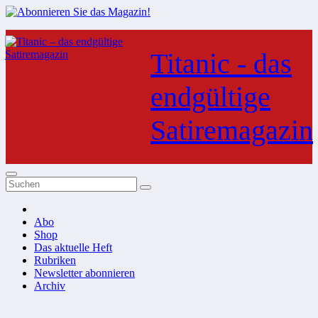
Zum
Inhalt
Titanic - das
springen
endgültige
Satiremagazin
Abo
Shop
Das aktuelle Heft
Rubriken
Newsletter abonnieren
Archiv