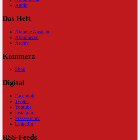
Audio
Das Heft
Aktuelle Ausgabe
Abonnieren
Archiv
Kommerz
Shop
Digital
Facebook
Twitter
Youtube
Instagram
Pressearchiv
LinkedIn
RSS-Feeds