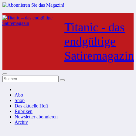
Zum
Inhalt
Titanic - das
springen
endgültige
Satiremagazin
Abo
Shop
Das aktuelle Heft
Rubriken
Newsletter abonnieren
Archiv