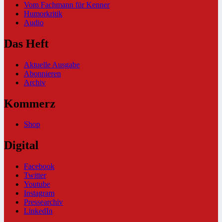
Vom Fachmann für Kenner
Humorkritik
Audio
Das Heft
Aktuelle Ausgabe
Abonnieren
Archiv
Kommerz
Shop
Digital
Facebook
Twitter
Youtube
Instagram
Pressearchiv
LinkedIn