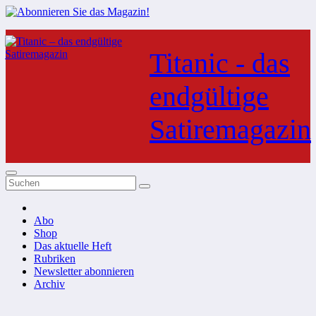
Zum
Inhalt
Titanic - das
springen
endgültige
Satiremagazin
Abo
Shop
Das aktuelle Heft
Rubriken
Newsletter abonnieren
Archiv