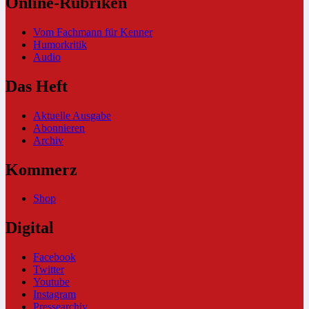
Online-Rubriken
Vom Fachmann für Kenner
Humorkritik
Audio
Das Heft
Aktuelle Ausgabe
Abonnieren
Archiv
Kommerz
Shop
Digital
Facebook
Twitter
Youtube
Instagram
Pressearchiv