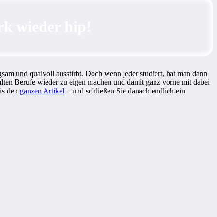
k wieder hip!
am und qualvoll ausstirbt
. Doch wenn jeder studiert, hat man dann
ie alten Berufe wieder zu eigen machen und damit ganz vorne mit dabei
tis den
ganzen Artikel
– und schließen Sie danach endlich ein