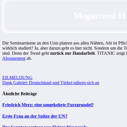
Megatrend Ha
Die Seminarräume an den Unis platzen aus allen Nähten, Abi ist Pflich
wirklich studiert? Ja, aber darum geht es hier nicht. Sondern um die 
sind. Denn der Trend geht
zurück zur Handarbeit
. TITANIC zeigt 
Abonnement
ab.
Beitragsnavigation
EILMELDUNG
Dank Gabriel: Deutschland und Türkei nähern sich an
Ähnliche Beiträge
Friedrich Merz: eine umgekehrte Furzgrundel?
Erste Frau an der Spitze der UN?